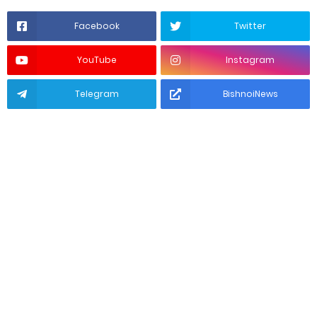
Facebook
Twitter
YouTube
Instagram
Telegram
BishnoiNews