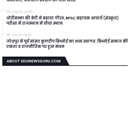
आशीर्वाद, पर्यावरण संरक्षण का दिया संदेश
July 23, 2026
धोरीमन्ना की बेटी ने बढ़ाया गौरव, RPSC सहायक आचार्य (संस्कृत)
परीक्षा में राजस्थान में चौथा स्थान
July 14, 2026
जोधपुर में पूर्व सांसद कुलदीप बिश्नोई का भव्य स्वागत, बिश्नोई समाज की
एकता व राजनीतिक पर हुआ मंथन
ABOUT EDUNEWSGURU.COM