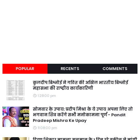
POPULAR
RECENTS
COMMENTS
कुलदीप बिश्नोई ने गठित की अखिल भारतीय बिश्नोई
महासभा की राष्ट्रीय कार्यकारिणी
1:28:00 pm
सोमवार के उपाय: प्रदीप मिश्रा के ये उपाय अपना लिए तो
भगवान शिव करेंगे सभी मनोकामना पूर्ण - Pandit
Pradeep Mishra Ke Upay
11:08:00 pm
हिरण शिकार मामला सलमान के 1 दिन रहे वकील ने मांगी