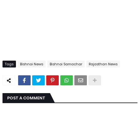
Tags
Bishnoi News
Bishnoi Samachar
Rajasthan News
POST A COMMENT