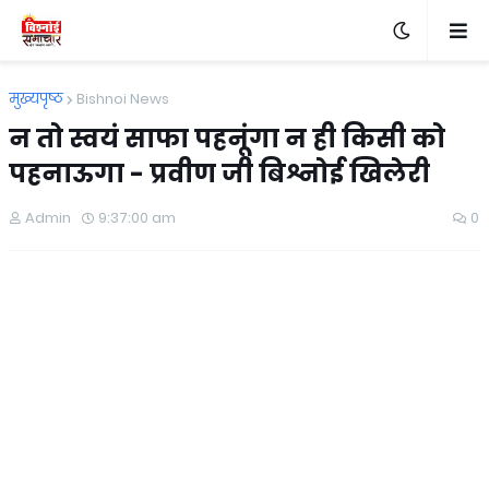
मुख्यपृष्ठ
Bishnoi News
न तो स्वयं साफा पहनूंगा न ही किसी को
पहनाऊगा - प्रवीण जी बिश्नोई खिलेरी
Admin
9:37:00 am
0