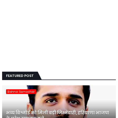
FEATURED POST
Bishnoi Samachar
भव्य बिश्नोई को मिली बड़ी जिम्मेदारी, हरियाणा भाजपा