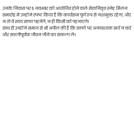
उनके निवास पर 5 नवम्बर को आयोजित होने वाले सेवानिवृत्त स्नेह मिलन
समारोह में उन्होंने स्पष्ट किया है कि कार्यक्रम पूर्ण रूप से नशामुक्त रहेगा, और
न तो वे स्वयं साफा पहनेंगे, न ही किसी को पहनाएंगे।
साथ ही उन्होंने समाज से भी अपील की है कि साफों पर अनावश्यक खर्च न करें
और सादगीपूर्वक जीवन जीने का संकल्प लें।