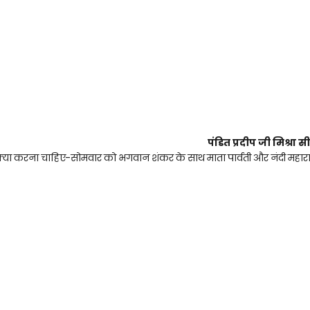
पंडित प्रदीप जी मिश्रा स
्या करना चाहिए-सोमवार को भगवान शंकर के साथ माता पार्वती और नंदी महा