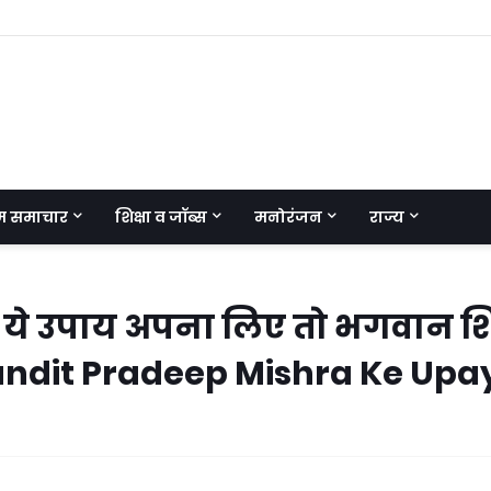
म समाचार
शिक्षा व जॉब्स
मनोरंजन
राज्य
 के ये उपाय अपना लिए तो भगवान श
 Pandit Pradeep Mishra Ke Upa