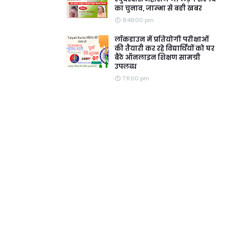
का चुनाव, जाम्भा से बङी खबर
8:48:00 pm
लॉकडाउन में प्रतियोगी परीक्षाओं
की तैयारी कर रहे विद्यार्थियों को घर
बैठे ऑनलाइन शिक्षण सामग्री
उपलब्ध
7:11:00 pm