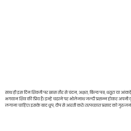
साथ ही इस दिन शिवजी पर खास तौर से चंदन, अक्षत, बिल्व पत्र, धतूरा या आंकड़
भगवान शिव की प्रिय हैं। इन्हें चढ़ाने पर भोलेनाथ जल्दी प्रसन्न होकर अपनी
लगाना चाहिए। इसके बाद धूप, दीप से आरती करें। तत्पच्छात प्रसाद को गुरुजनों, 