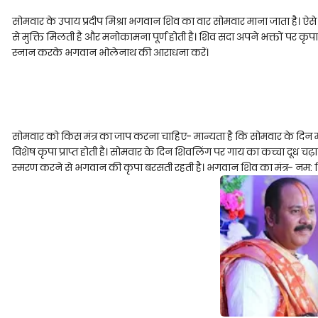
सोमवार के उपाय प्रदीप मिश्रा भगवान शिव का वार सोमवार माना जाता है। ऐसे
से मुक्ति मिलती है और मनोकामना पूर्ण होती है। शिव सदा अपने भक्तों पर 
स्नान करके भगवान भोलेनाथ की आराधना करें।
सोमवार को किस मंत्र का जाप करना चाहिए- मान्यता है कि सोमवार के दिन मह
विशेष कृपा प्राप्त होती है। सोमवार के दिन शिवलिंग पर गाय का कच्चा दूध च
स्मरण करने से भगवान की कृपा बरसती रहती है। भगवान शिव का मंत्र- नम: 