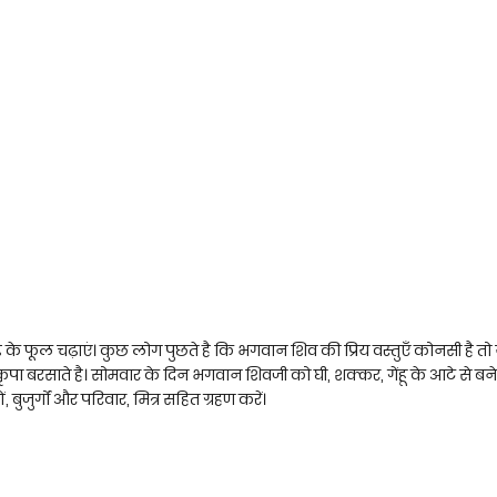
े के फूल चढ़ाएं। कुछ लोग पुछते है कि भगवान शिव की प्रिय वस्तुएँ कोनसी है तो य
 कृपा बरसाते है। सोमवार के दिन भगवान शिवजी को घी, शक्कर, गेंहू के आटे से बन
बुजुर्गों और परिवार, मित्र सहित ग्रहण करें।