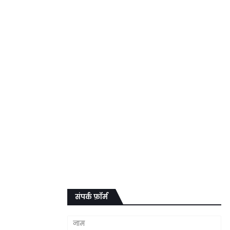
संपर्क फ़ॉर्म