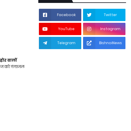
Facebook
Twitter
YouTube
Instagram
Telegram
BishnoiNews
ीहोर वालों
राज को गंगाजल