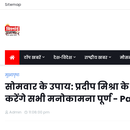
Sitemap
टॉप खबरें
देश-विदेश
राष्ट्रीय खबर
मौस
मुख्यपृष्ठ
सोमवार के उपाय: प्रदीप मिश्रा
करेंगे सभी मनोकामना पूर्ण -
Admin
11:08:00 pm