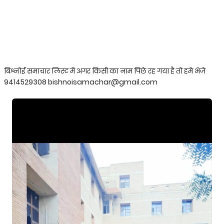
बिश्नोई समाचार लिस्ट में अगर किसी का नाम पिछे रह गया है तो हमे भेजे
9414529308 bishnoisamachar@gmail.com