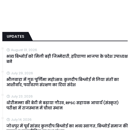
UPDATES
August 01, 2026
भव्य बिश्नोई को मिली बड़ी जिम्मेदारी, हरियाणा भाजपा के प्रदेश उपाध्यक्ष
बने
July 29, 2026
भीलवाड़ा में गुरु पूर्णिमा महोत्सव: कुलदीप बिश्नोई ने लिया संतों का
आशीर्वाद, पर्यावरण संरक्षण का दिया संदेश
July 23, 2026
धोरीमन्ना की बेटी ने बढ़ाया गौरव, RPSC सहायक आचार्य (संस्कृत)
परीक्षा में राजस्थान में चौथा स्थान
July 14, 2026
जोधपुर में पूर्व सांसद कुलदीप बिश्नोई का भव्य स्वागत, बिश्नोई समाज की