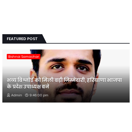
FEATURED POST
Bishnoi Samachar
भव्य बिश्नोई को मिली बड़ी जिम्मेदारी, हरियाणा भाजपा
के प्रदेश उपाध्यक्ष बने
Admin
9:46:00 pm