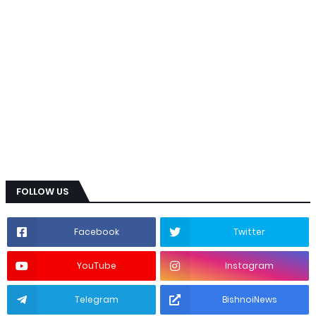
FOLLOW US
Facebook
Twitter
YouTube
Instagram
Telegram
BishnoiNews