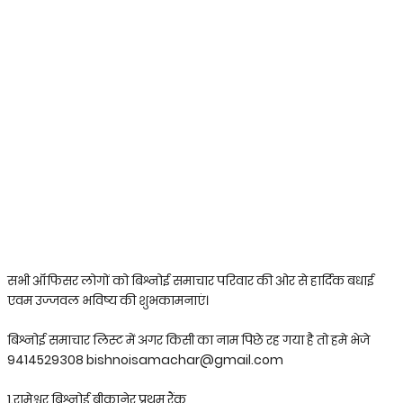
सभी ऑफिसर लोगों को बिश्नोई समाचार परिवार की ओर से हार्दिक बधाई
एवम उज्जवल भविष्य की शुभकामनाएं।
बिश्नोई समाचार लिस्ट में अगर किसी का नाम पिछे रह गया है तो हमे भेजे
9414529308 bishnoisamachar@gmail.com
1.रामेश्वर बिश्नोई बीकानेर प्रथम रैंक