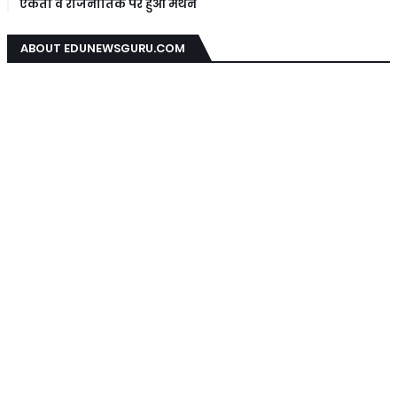
एकता व राजनीतिक पर हुआ मंथन
ABOUT EDUNEWSGURU.COM