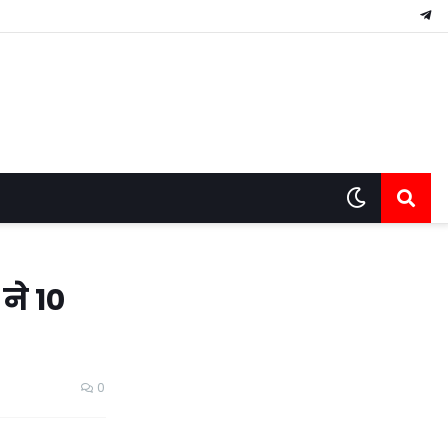
ने 10
0