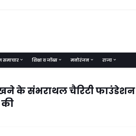
म समाचार
शिक्षा व जॉब्स
मनोरंजन
राज्य
खने के संभराथल चैरिटी फाउंडेशन 
ट की