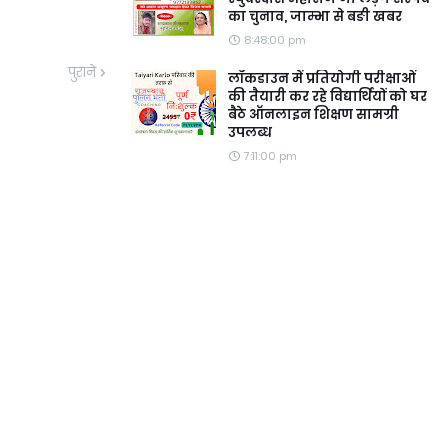
का चुनाव, जाम्भा से बङी खबर
8:48:00 pm
पुराने
लॉकडाउन में प्रतियोगी परीक्षाओं
की तैयारी कर रहे विद्यार्थियों को घर
बैठे ऑनलाइन शिक्षण सामग्री
उपलब्ध
7:11:00 pm