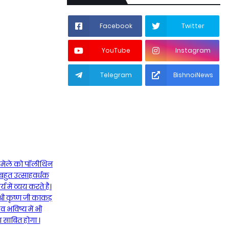
Facebook
Twitter
YouTube
Instagram
Telegram
BishnoiNews
 मेले को पॉलीथिन
 बहुत उत्साहवर्धक
 में व्यय करते है।
श्री कृष्ण जी काकड़
 भविष्य में भी
 साबित होगा ।