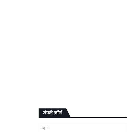
संपर्क फ़ॉर्म