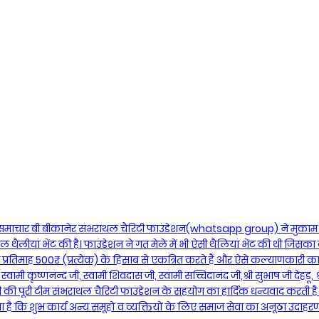
 समाचार बी बीकानेर संभराथल चैरिटी फाउंडेशन(whatsapp group) ने मुकाम
ल थैलीयां भेंट की है। फाउंडेशन ने गत मेले में भी ऐसी थैलियां भेंट की थी जिसका
 प्रतिमाह 500₹ (प्रत्येक) के हिसाब से एकत्रित करते हैं और ऐसे कल्याणकारी कार्य
ामी कृष्णनन्द जी, स्वामी शिवदास जी, स्वामी सच्चिदानंद जी,श्री सुभाष जी देहडू, 
 जी की पूरी टीम संभराथल चैरिटी फाउंडेशन के सहयोग का हार्दिक धन्यवाद करती है व
 कि शुभ कार्य अन्य समूहों व व्यक्तियों के लिए समाज सेवा का अनूठा उदाहरण