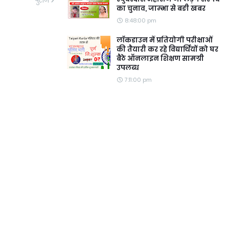
पुराने
का चुनाव, जाम्भा से बङी खबर
8:48:00 pm
लॉकडाउन में प्रतियोगी परीक्षाओं
की तैयारी कर रहे विद्यार्थियों को घर
बैठे ऑनलाइन शिक्षण सामग्री
उपलब्ध
7:11:00 pm