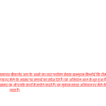
समाचार बीकानेर आप के आंखों का तारा पर्यावण सेवक खम्मुराम बिश्नोई कि टीम
ाब हर मेले के अवसर पर सफाई का संदेश देते हैं। यह अभियान आज से शुरू हुआ है
देखकर वह भी इनके कार्य में सयोग करते है। यह मुकाम स्वच्छ अभियान हर मेले
जाता है।