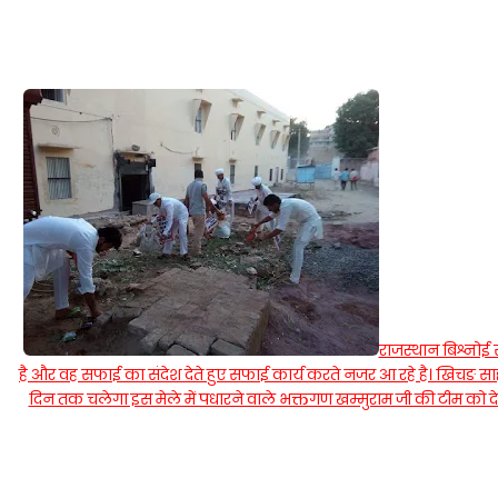
राजस्थान बिश्नोई 
है और वह सफाई का संदेश देते हुए सफाई कार्य करते नजर आ रहे है। खिचङ साह
दिन तक चलेगा इस मेले में पधारने वाले भक्तगण खम्मुराम जी की टीम को 