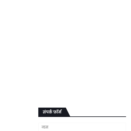
संपर्क फ़ॉर्म