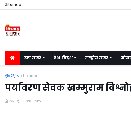
Sitemap
टॉप खबरें
देश-विदेश
राष्ट्रीय खबर
मौस
मुख्यपृष्ठ
bikaner
पर्यावरण सेवक खम्मुराम विश्नो
bs
11:10:00 am