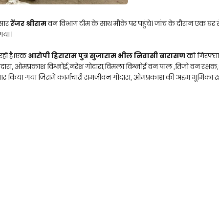
सार
रेंजर श्रीराम
वन विभाग टीम के साथ मौके पर पहुंचे। जांच के दौरान एक घर
गया।
 रही है।एक
आरोपी हिराराम पुत्र सुजाराम भील निवासी बारासण
को गिरफ्त
 गोदारा, ओमप्रकाश विश्नोई,नरेश गोदारा,विमला विश्नोई वन पाल ,तिजो वन रक्षक
्तार किया गया जिसमें कार्मचारी रामजीवन गोदारा, ओमप्रकाश की अहम भूमिका रही 