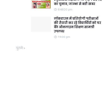
का चुनाव, जाम्भा से बङी खबर
8:48:00 pm
लॉकडाउन में प्रतियोगी परीक्षाओं
की तैयारी कर रहे विद्यार्थियों को घर
बैठे ऑनलाइन शिक्षण सामग्री
उपलब्ध
7:11:00 pm
पुराने