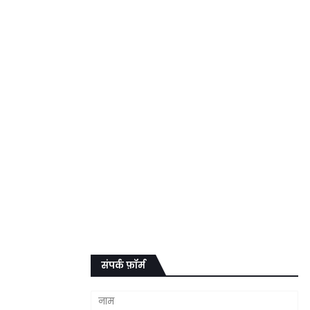
संपर्क फ़ॉर्म