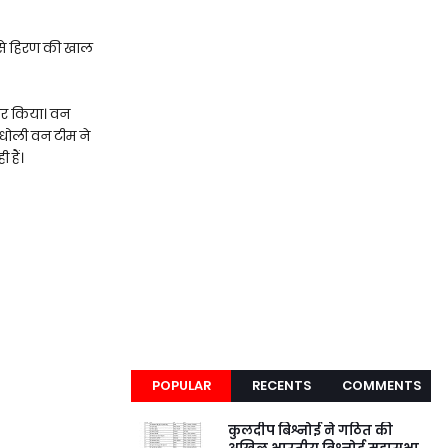
 से हिरण की खाल
ार किया। वन
,धोली वन टीम ने
हैं।
POPULAR
RECENTS
COMMENTS
कुलदीप बिश्नोई ने गठित की