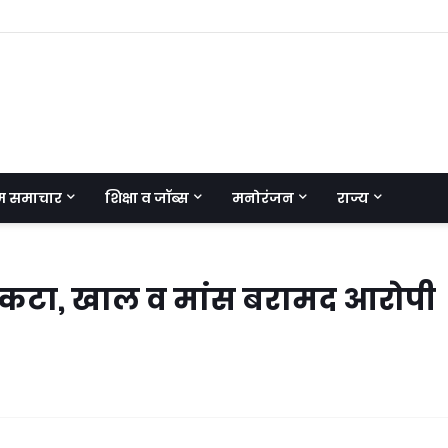
म समाचार
शिक्षा व जॉब्स
मनोरंजन
राज्य
ैर कटा, खाल व मांस बरामद आरोपी