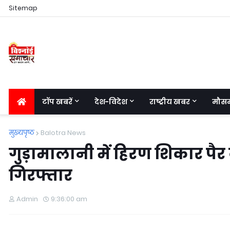
Sitemap
टॉप खबरें
देश-विदेश
राष्ट्रीय खबर
मौस
मुख्यपृष्ठ
Balotra News
गुड़ामालानी में हिरण शिकार प
गिरफ्तार
Admin
9:36:00 am