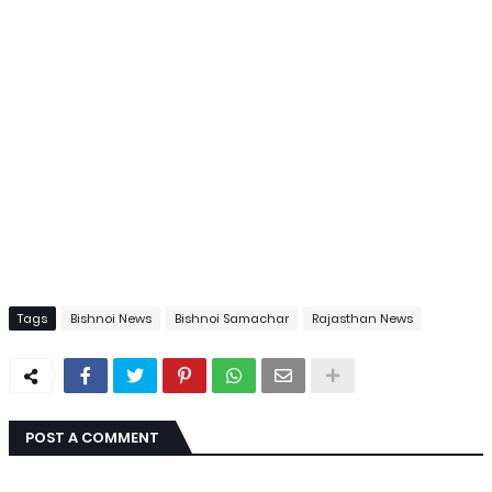
Tags
Bishnoi News
Bishnoi Samachar
Rajasthan News
POST A COMMENT