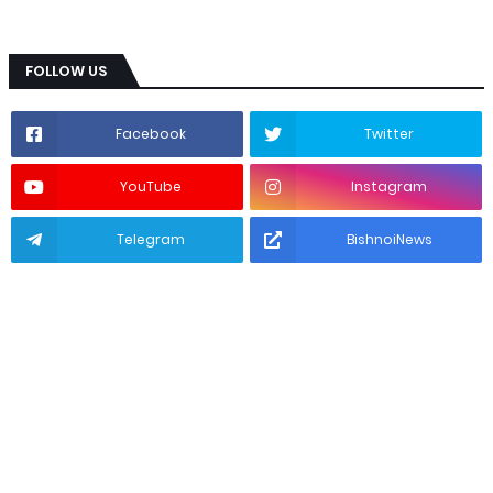
FOLLOW US
Facebook
Twitter
YouTube
Instagram
Telegram
BishnoiNews