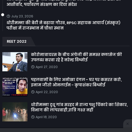
आशीर्वाद, पर्यावरण संरक्षण का दिया संदेश
July 23, 2026
धोरीमन्ना की बेटी ने बढ़ाया गौरव, RPSC सहायक आचार्य (संस्कृत)
परीक्षा में राजस्थान में चौथा स्थान
REET 2022
कोरोनावायरस के बीच अंग्रेजी की समस्त क्लासेज फ्री
उपलब्ध करवा रहे हैं नरेन्द्र विश्नोई
April 27, 2020
पहलवानों के लिए अनोखा दंगल - घर पर कसरत करो,
इनाम जीतो ओनलाईन - कृपाशंकर बिश्नोई
April 22, 2020
धोरीमन्ना दुधू गांव सरहद मे राज्य पशु चिंकारे का शिकार,
विभाग की लापरवाही,रात्रि गश्त नही
April 18, 2020