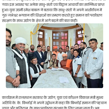
गया। इस अवसर पर अनेक साधु-संतों एवं विद्वान आचार्यों का सान्निध्य प्राप्त
हुआ। युवा उद्यमी रमेश बाबल ने बताया कि साधु-संतों ने अपने आशीर्वचन में
गुरु जंभेश्वर भगवान की शिक्षाओं का स्मरण कराते हुए समाज को पर्यावरण
संरक्षण के साथ उद्योग के क्षेत्र में आगे बढ़ने की बात कही।
कार्यक्रम में राजस्थान सरकार के उद्योग, युवा एवं कौशल विकास मंत्री मुख्य
अतिथि के. के. विश्नोई ने अपने उद्बोधन में कहा कि बिश्नोई समाज की पहचान
त्याग और बलिदान के साथ पर्यावरण संरक्षण के लिए जाना जाता है। अब