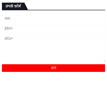
संपर्क फ़ॉर्म