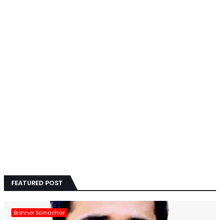
FEATURED POST
Bishnoi Samachar