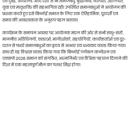
एवं दुबई, आयरलैंड आदि देशों से भी समाजबंधु, बुद्धिजीवी, व्यापारी, उद्योगपति,
युवा एवं मातृशक्ति की सहभागिता रही। उपस्थित समाजबंधुओं ने आयोजन की
प्रशंसा करते हुए इसे बिश्नोई समाज के लिए एक ऐतिहासिक, दूरदर्शी एवं
समय की आवश्यकता के अनुरूप पहल बताया।
कार्यक्रम के समापन अवसर पर आयोजक मंडल की ओर से सभी साधु-संतों,
माननीय अतिथिगणों, वक्ताओं, मार्गदर्शकों, सहयोगियों, कार्यकर्ताओं एवं दूर-
दराज से पधारे समाजबंधुओं का हृदय से आभार एवं धन्यवाद व्यक्त किया गया।
साथ ही यह विश्वास व्यक्त किया गया कि बिश्नोई ग्लोबल कन्वेंशन एवं
एक्सपो 2026 समाज को संगठित, आत्मनिर्भर एवं वैश्विक पहचान दिलाने की
दिशा में एक महत्वपूर्ण मील का पत्थर सिद्ध होगा।