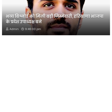
भव्य बिश्नोई को मिली बड़ी जिम्मेदारी, हरियाणा भाजपा
के प्रदेश उपाध्यक्ष बने
Admin
9:46:00 pm