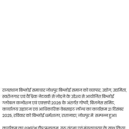
राजस्थान बिश्नोई समाचार जोधपुर बिश्नोई समाज को व्यापार, उद्योग, उद्यमिता,
स्वरोजगार एवं वैश्विक नेटवर्क से जोड़ने के उद्देश्य से आयोजित बिश्नोई
ग्लोबल कन्वेंशन एवं एक्सपो 2026 के अंतर्गत गोष्ठी, बिज़नेस समिट,
कार्यालय उद्घाटन एवं आधिकारिक वेबसाइट लॉन्च का कार्यक्रम 21 दिसंबर
2025, रविवार को बिश्नोई धर्मशाला, रातानाडा, जोधपुर में सम्पन्न हुआ।
कार्यक्रम का शुभारंभ दीप प्रज्वलन, गुरु वंदना एवं मंगलाचरण के साथ किया