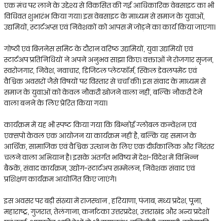
एक मंच पर लाने के उद्देश्य से विकसित की गई आधिकारिक वेबसाइट का भी
विधिवत शुभारंभ किया गया। इस वेबसाइट के माध्यम से समाज के युवाओं,
उद्यमियों, स्टार्टअप्स एवं निवेशकों को आपस में जोड़ने का कार्य किया जाएगा।
गोष्ठी एवं बिज़नेस समिट के दौरान वरिष्ठ उद्यमियों, युवा उद्यमियों एवं
स्टार्टअप प्रतिनिधियों ने अपने अनुभव साझा किए। वक्ताओं ने रोजगार सृजन,
स्वरोजगार, निवेश, नवाचार, डिजिटल प्लेटफॉर्म, स्किल डेवलपमेंट एवं
वैश्विक अवसरों जैसे विषयों पर विस्तार से चर्चा की। इस संवाद के माध्यम से
समाज के युवाओं को केवल नौकरी खोजने वाला नहीं, बल्कि नौकरी देने
वाला बनने के लिए प्रेरित किया गया।
कार्यक्रम में यह भी स्पष्ट किया गया कि बिश्नोई ग्लोबल कन्वेंशन एवं
एक्सपो केवल एक आयोजन या कार्यक्रम नहीं है, बल्कि यह समाज के
आर्थिक, सामाजिक एवं वैश्विक उत्थान के लिए एक दीर्घकालिक और निरंतर
चलने वाला अभियान है। इसके अंतर्गत भविष्य में देश-विदेश में विभिन्न
बैठकें, संवाद कार्यक्रम, उद्योग-स्टार्टअप सम्मेलन, निवेशक संवाद एवं
प्रशिक्षण कार्यक्रम आयोजित किए जाएंगे।
इस अवसर पर बड़ी संख्या में राजस्थान , हरियाणा, पंजाब, मध्य प्रदेश, पूना,
महाराष्ट्र, गुजरात, तेलंगाना, कर्नाटका उत्तरप्रदेश, उत्तराखंड और अन्य प्रदेशों