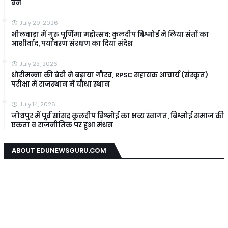
बने
July 29, 2026
भीलवाड़ा में गुरु पूर्णिमा महोत्सव: कुलदीप बिश्नोई ने लिया संतों का
आशीर्वाद, पर्यावरण संरक्षण का दिया संदेश
July 23, 2026
धोरीमन्ना की बेटी ने बढ़ाया गौरव, RPSC सहायक आचार्य (संस्कृत)
परीक्षा में राजस्थान में चौथा स्थान
July 14, 2026
जोधपुर में पूर्व सांसद कुलदीप बिश्नोई का भव्य स्वागत, बिश्नोई समाज की
एकता व राजनीतिक पर हुआ मंथन
ABOUT EDUNEWSGURU.COM