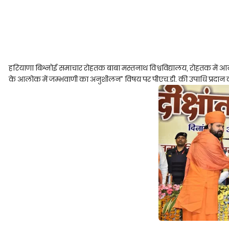
हरियाणा बिश्नोई समाचार रोहतक बाबा मस्तनाथ विश्वविद्यालय, रोहतक में आयोज
के आलोक में जम्भवाणी का अनुशीलन” विषय पर पीएच.डी. की उपाधि प्रदान 