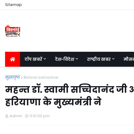
Sitemap
टॉप खबरें
देश-विदेश
राष्ट्रीय खबर
मौस
मुख्यपृष्ठ
Bishnoi samachar
महन्त डॉ. स्वामी सच्चिदानंद जी 
हरियाणा के मुख्यमंत्री ने
Admin
11:10:00 pm