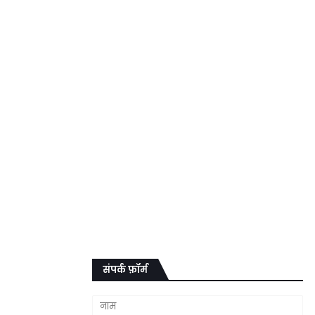
संपर्क फ़ॉर्म