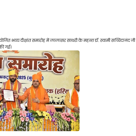
ित भव्य दीक्षांत समारोह में लालासर साथरी के महन्त डॉ. स्वामी सच्चिदानंद जी 
की गई।