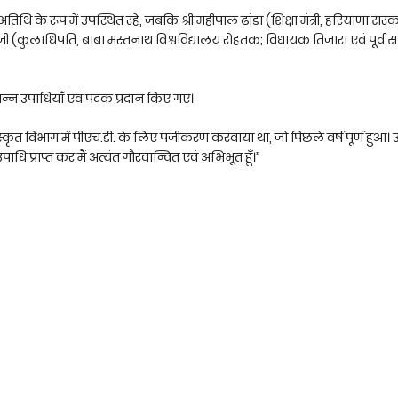
तिथि के रूप में उपस्थित रहे, जबकि श्री महीपाल ढांडा (शिक्षा मंत्री, हरियाणा सरक
ी (कुलाधिपति, बाबा मस्तनाथ विश्वविद्यालय रोहतक; विधायक तिजारा एवं पूर्व 
भिन्न उपाधियाँ एवं पदक प्रदान किए गए।
 संस्कृत विभाग में पीएच.डी. के लिए पंजीकरण करवाया था, जो पिछले वर्ष पूर्ण हुआ। 
ि प्राप्त कर मैं अत्यंत गौरवान्वित एवं अभिभूत हूँ।”