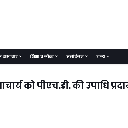
म समाचार
शिक्षा व जॉब्स
मनोरंजन
राज्य
आचार्य को पीएच.डी. की उपाधि प्रद