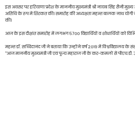
इस अवसर पर हरियाणा प्रदेश के माननीय मुख्यमंत्री श्री नायब सिंह सैनी मुख्य अ
अतिथि के रूप में शिरकत की। समारोह की अध्यक्षता महन्त बालक नाथ योगी ज
की।
आज के इस दीक्षांत समारोह में लगभग ५७०० विद्यार्थियों व शोधार्थियों को वि
महन्त डॉ. सच्चिदानंद जी ने बताया कि उन्होंने वर्ष २०१९ में विश्वविद्यालय के
“आज माननीय मुख्यमंत्री जी एवं पूज्य महाराज जी के कर-कमलों से पीएच.डी. उपाध