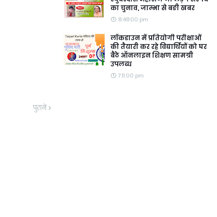
का चुनाव, जाम्भा से बङी खबर
8:48:00 pm
लॉकडाउन में प्रतियोगी परीक्षाओं
की तैयारी कर रहे विद्यार्थियों को घर
बैठे ऑनलाइन शिक्षण सामग्री
उपलब्ध
7:11:00 pm
पुराने