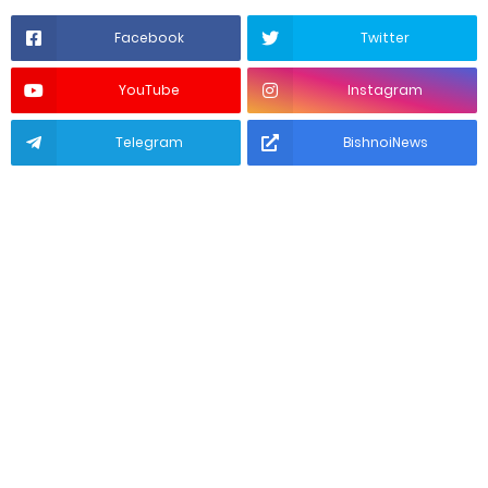
Facebook
Twitter
YouTube
Instagram
Telegram
BishnoiNews