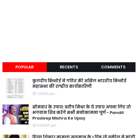
POPULAR
RECENTS
COMMENTS
कुलदीप बिश्नोई ने गठित की अखिल भारतीय बिश्नोई
महासभा की राष्ट्रीय कार्यकारिणी
1:28:00 pm
सोमवार के उपाय: प्रदीप मिश्रा के ये उपाय अपना लिए तो
भगवान शिव करेंगे सभी मनोकामना पूर्ण - Pandit
Pradeep Mishra Ke Upay
11:08:00 pm
हिरण शिकार मामला सलमान के 1 दिन रहे वकील ने मांगी