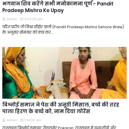
भगवान शिव करेंगे सभी मनोकामना पूर्ण - Pandit
Pradeep Mishra Ke Upay
Admin
6:02:00 pm
पंडित प्रदीप जी मिश्रा सीहोर वालों (Pandit Pradeep Mishra Sehore Wale)
के अनुसार सोमवार को क्या कर…
बिश्नोई समाज ने पेश की अनूठी मिसाल, बच्चे की तरह
पाला हिरण के बच्चे को, नाम दिया लोरेंस
Admin
1:34:00 am
राजस्थान बिश्नोई समाचार जैसलमेर Pokaran: राजस्थान में वन्यजीवों और