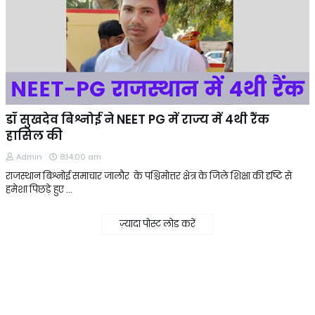
डॉ‌ सुखदेव बिश्नोई ने NEET PG में राज्य में 4थी रैंक
हासिल की
Admin
8:14:00 am
राजस्थान बिश्नोई समाचार जालौर के पश्चिमोत्तर क्षेत्र के जिले शिक्षा की दृष्टि से
हमेशा पिछड़े हुए …
ज़्यादा पोस्ट लोड करें