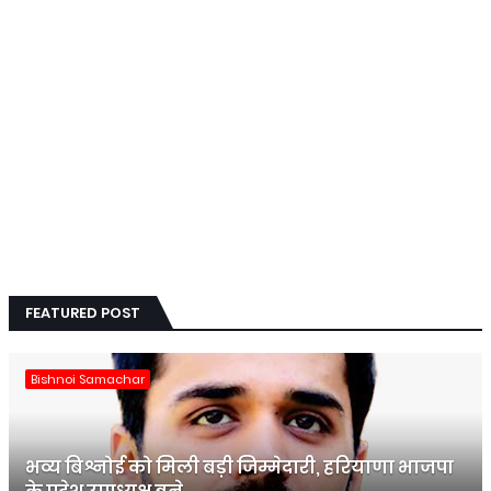
FEATURED POST
Bishnoi Samachar
भव्य बिश्नोई को मिली बड़ी जिम्मेदारी, हरियाणा भाजपा