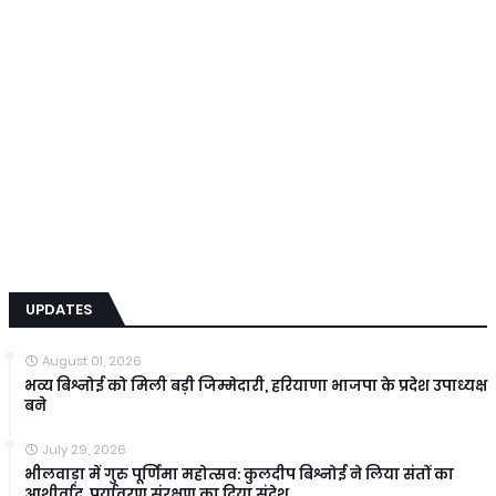
UPDATES
August 01, 2026
भव्य बिश्नोई को मिली बड़ी जिम्मेदारी, हरियाणा भाजपा के प्रदेश उपाध्यक्ष
बने
July 29, 2026
भीलवाड़ा में गुरु पूर्णिमा महोत्सव: कुलदीप बिश्नोई ने लिया संतों का
आशीर्वाद, पर्यावरण संरक्षण का दिया संदेश