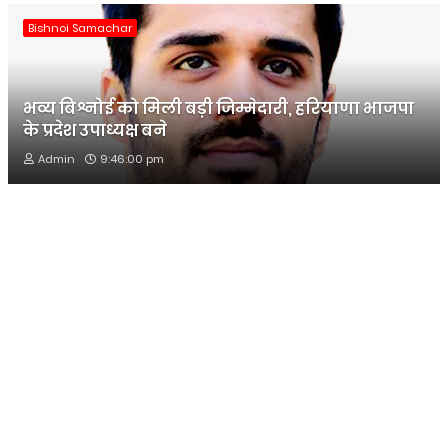
Bishnoi Samachar
भव्य बिश्नोई को मिली बड़ी जिम्मेदारी, हरियाणा भाजपा
के प्रदेश उपाध्यक्ष बने
Admin
9:46:00 pm