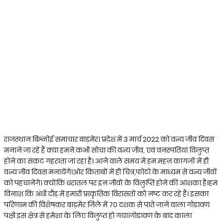
राजस्थान बिश्नोई समाचार बाड़मेर। प्रदेश में 3 मार्च 2022 को वन्य जीव दिवस
मनाने जा रहें हैं क्या हमने कभी सोचा की वन्य जीव, एवं वनस्पतियां विलुप्त
होने का संकट गहराता जा रहा है। आने वाले समय में हम महज़ कागजों में ही
वन्य जीव दिवस मनायेंगे।ओर किताबों में ही चित्र,फोटो के माध्यम से वन्य जीवों
को पहचानेंगे। क्योंकि धरातल पर इन जीवों के विलुप्ति होने की आंशका है।हम
विनाश कि अंधी दौड़ में हमारी प्राकृतिक विरासतों को नष्ट कर रहे हैं। इसका
परिणाम की विशेषकर बाड़मेर जिले में 70 दशक से पाते जाने वाला गोडावण
पक्षी इस क्षेत्र से हमेशा के लिए विलुप्त हो गया।गोडावण के बाद काला