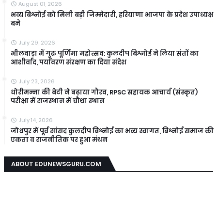
August 01, 2026
भव्य बिश्नोई को मिली बड़ी जिम्मेदारी, हरियाणा भाजपा के प्रदेश उपाध्यक्ष
बने
July 29, 2026
भीलवाड़ा में गुरु पूर्णिमा महोत्सव: कुलदीप बिश्नोई ने लिया संतों का
आशीर्वाद, पर्यावरण संरक्षण का दिया संदेश
July 23, 2026
धोरीमन्ना की बेटी ने बढ़ाया गौरव, RPSC सहायक आचार्य (संस्कृत)
परीक्षा में राजस्थान में चौथा स्थान
July 14, 2026
जोधपुर में पूर्व सांसद कुलदीप बिश्नोई का भव्य स्वागत, बिश्नोई समाज की
एकता व राजनीतिक पर हुआ मंथन
ABOUT EDUNEWSGURU.COM