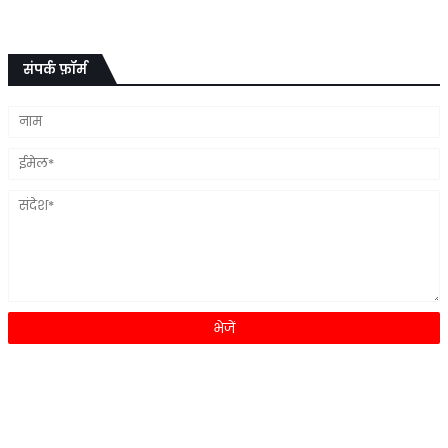
संपर्क फ़ॉर्म