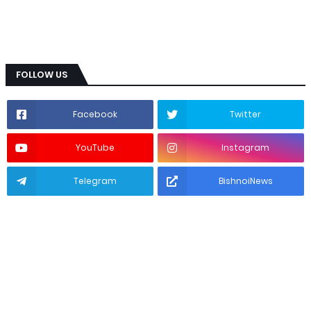
FOLLOW US
Facebook
Twitter
YouTube
Instagram
Telegram
BishnoiNews