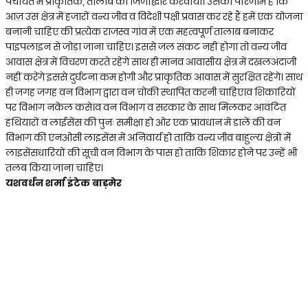
पंचायत में प्राकृतिक, तालाब का जिर्णोद्धार करवाया। उसका परिणाम है कि
आज़ उस क्षेत्र में हजारों वन्य जीव व विदेशी पक्षी प्रवास कर रहे हैं हमें एक योजना
बनानी चाहिए की प्रत्येक राजस्व गांव में एक महत्वपूर्ण तालाब बनाकर
पाइपलाइन से जोड़ा जाना चाहिए। इससे जल संकट नहीं होगा तो वन्य जीव
आवास क्षेत्र में विचरण करते रहेंगे साथ ही मानव आवासीय क्षेत्र में दखलअंदाजी
नहीं करेंगे इससे दुर्घटना कम होगी और प्राकृतिक आवास में सुरक्षित रहेंगे। साथ
ही जगह जगह वन विभाग द्वारा वन चोकी स्थापित करनी चाहिए।व शिकारियों
पर विभाग नकेल कसे।व वन विभाग व सरकार के साथ मिलकर आवंटित
हथियारों व लाईसेंस की पुनः समीक्षा हो ओर एक प्रावधान में डालें की वन
विभाग की एनओसी लाइसेंस में अनिवार्य हो ताकि वन्य जीव बाहुल्य क्षेत्रों में
लाइसेंसधारियों की सूची वन विभाग के पास हो ताकि शिकार होने पर उन्हें भी
तलब किया जाना चाहिए।
यशवर्धन शर्मा इंटेक बाड़मेर