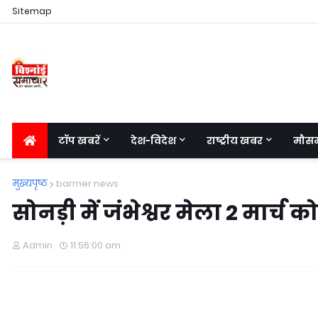
Sitemap
टॉप खबरें
देश-विदेश
राष्ट्रीय खबर
मौस
मुख्यपृष्ठ
barmer news
सोनड़ी में जंभेश्वर मेला 2 मार्च को
Admin
11:56:00 am