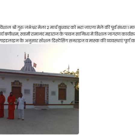
ल श्री गुरु जंभेश्वर मेला 2 मार्च बुधवार को भरा जाएगा मेले की पूर्व संध्या 1 मार्
 बणीधाम, स्वामी रामानंद महाराज के पावन सानिध्य में विशाल जागरण कार्यक्रम ह
 गाइडलाइन के अनुसार सोशल डिस्टेंसिंग सनराइज व मास्क की व्यवस्थाएं पूर्ण क