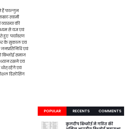
 हैं फाल्गुन
म्राट स्वामी
व्याख्या की
्यम से यज्ञ एवं
े हुए पर्यावरण
न कर के सुकाल एवं
े जनप्रतिनिधि एवं
गे बिश्नोई समाज
 ध्यान रखने एवं
ोत् रहेंगे एवं
ोशल डिस्टेंसिंग
POPULAR
RECENTS
COMMENTS
कुलदीप बिश्नोई ने गठित की