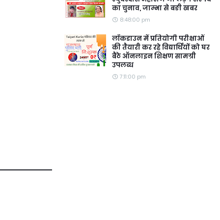
का चुनाव, जाम्भा से बङी खबर
8:48:00 pm
लॉकडाउन में प्रतियोगी परीक्षाओं
की तैयारी कर रहे विद्यार्थियों को घर
बैठे ऑनलाइन शिक्षण सामग्री
उपलब्ध
7:11:00 pm