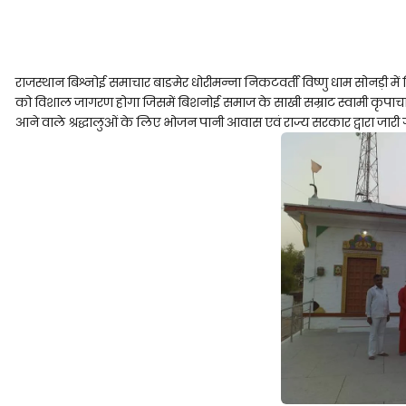
राजस्थान बिश्नोई समाचार बाङमेर धोरीमन्ना निकटवर्ती विष्णु धाम सोनड़ी में विशा
को विशाल जागरण होगा जिसमें बिशनोई समाज के साखी सम्राट स्वामी कृपाचार्य
आने वाले श्रद्धालुओं के लिए भोजन पानी आवास एवं राज्य सरकार द्वारा जारी