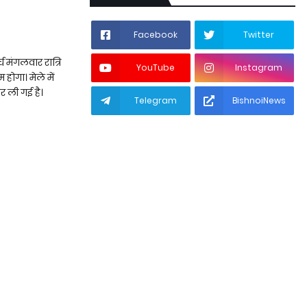
Facebook
Twitter
च मंगलवार रात्रि
YouTube
Instagram
ोगा। मेले में
र ली गई है।
Telegram
BishnoiNews