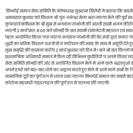
विश्नोई समाज सेवा समिति के कोषाध्यक्ष सुखराम खिलेरी ने बताया कि बाड़मेर जिल
अमावस्या बुधवार को विशाल श्री गुरु जंभेश्वर मेला भरा जाएगा मेले की पूर्व संध्
कृपाचार्य बणीधाम के श्री मुख से भगवान जांभोजी की आरती साखी भजन कीर्त
जाएगी 2 मार्च प्रातः 8:00 बजे सोनड़ी के संत स्वामी रामानंदजी महाराज एवं स्वा
पहल आयोजित किया गया जाएगा भगवान जांभोजी की वेद मंत्रों द्वारा बनाए गए 
शुद्धी का प्रतिक विशाल यज्ञ में घी व नारियल की स्वाह के साथ में आहुति देते ह
सुख समृद्धि की कामना करेंगे। 2 मार्च बुधवार को दिन में 1 बजे श्री संत विल
प्रशासनिक अधिकारी समाज में फैल रही विभिन्न कुरीतियों प अपने विचार व्यक्त
सेवा समिति सोनड़ी की ओर से आयोजित विशाल मेले में आने वाले श्रद्धालुओं स
अपने हाथों को बार-बार धोने का आह्वान करते हुए मेले में आने वाले सभी के लिए
सामाजिक दूरी का पूर्ण रुप से ध्यान रखा जाएगा। बिश्नोई समाज का सबसे बड़ा म
कोरोना महामारी गाइडलाइन की पूर्ण रूप से पालना की जाएगी।