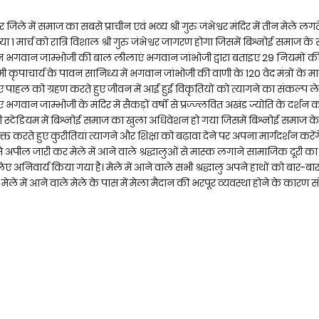
े में समाज का सबसे प्राचीन एवं भव्य श्री गुरु जंभेश्वर मंदिर में तीन मेले लगते
या 1 मार्च को रात्रि विशाल श्री गुरु जंभेश्वर जागरण होगा जिसमें बिश्नोई समाज के स
न भगवान जाम्भोजी की बाल लीलाएं भगवान जांभोजी द्वारा बताइए 29 नियमों की 
मी कृपाचार्य के पावन सानिध्य में भगवान जांभोजी की वाणी के 120 वेद मंत्रों के माध
पाहल को ग्रहण करते हुए जीवन में आई हुई विकृतियों को त्यागने का संकल्प लेत
ुए भगवान जाम्भोजी के मंदिर में सैकड़ों वर्षो से प्रज्ज्लवित अखंड ज्योति के दर्श
्लोंजी स्टेडियम में बिश्नोई समाज का खुला अधिवेशन हो गया जिसमें बिश्नोई समाज क
 करते हुए कुरीतियां त्यागने और शिक्षा को बढ़ावा देने पर अपना मार्गदर्शन करें
े अपील जारी कर मेले में आने वाले श्रद्धालुओं से मास्क लगाने सामाजिक दूरी का
 अनिवार्य किया गया है। मेले में आने वाले सभी श्रद्धालु अपने हाथों को बार-बार ध
ेले में आने वाले मेले के पास में मेला मैदान की भरपूर व्यवस्था होने के कारण स