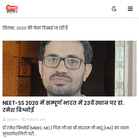
सितंबर, 2020 की पोस्ट दिखाई जा रही हैं
NEET-SS 2020 में सम्पूर्ण भारत में 23वें स्थान पर डां.
रमेश बिश्नोई
Admin
11:35:00 am
डॉ रमेश बिश्नोई (MBBS, MD) पिता जी स्व श्री सदराम जी भादू (HM) का चयन
सुपरस्पेशलिटी परी…