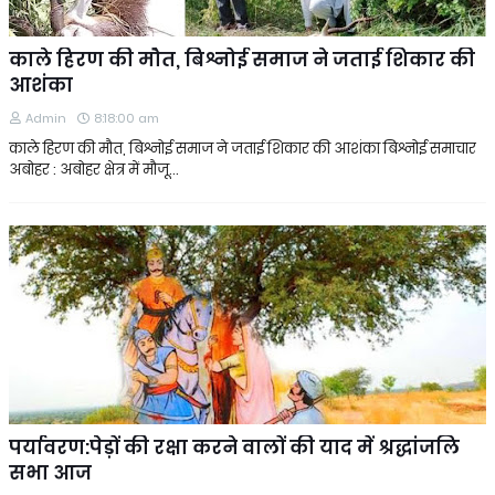
काले हिरण की मौत, बिश्नोई समाज ने जताई शिकार की
आशंका
Admin
8:18:00 am
काले हिरण की मौत, बिश्नोई समाज ने जताई शिकार की आशंका बिश्नोई समाचार
अबोहर : अबोहर क्षेत्र में मौजू…
पर्यावरण:पेड़ों की रक्षा करने वालों की याद में श्रद्धांजलि
सभा आज