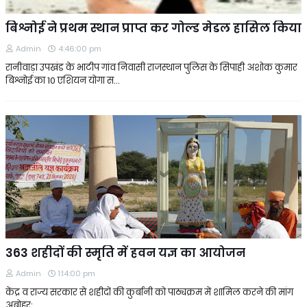
बिश्नोई ने प्रथम स्थान प्राप्त कर गोल्ड मेडल हासिल किया
Admin
4:46:00 pm
रानीवाड़ा उपखंड के भाटीप गांव निवासी राजस्थान पुलिस के सिपाही अशोक कुमार
बिश्नोई का 10 एशियन योगा स…
363 शहीदों की स्मृति में हवन यज्ञ का आयोजन
Admin
1:14:00 pm
केंद्र व राज्य सरकार से शहीदों की कुर्बानी को पाठ्यक्रम में शामिल करने की मांग
अबोहर: …