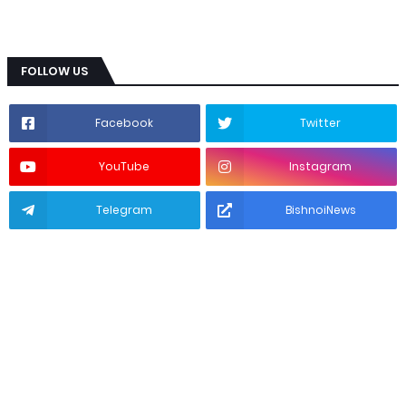
FOLLOW US
Facebook
Twitter
YouTube
Instagram
Telegram
BishnoiNews