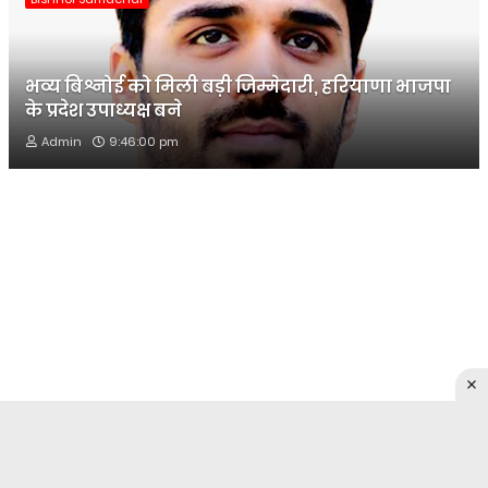
भव्य बिश्नोई को मिली बड़ी जिम्मेदारी, हरियाणा भाजपा
के प्रदेश उपाध्यक्ष बने
Admin
9:46:00 pm