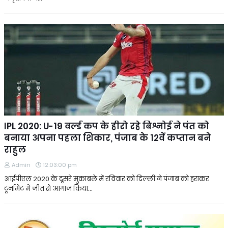
IPL 2020: U-19 वर्ल्ड कप के हीरो रहे बिश्नोई ने पंत को
बनाया अपना पहला शिकार, पंजाब के 12वें कप्तान बने
राहुल
Admin
12:03:00 pm
आईपीएल 2020 के दूसरे मुकाबले में रविवार को दिल्ली ने पंजाब को हराकर
टूर्नामेंट में जीत से आगाज किया…