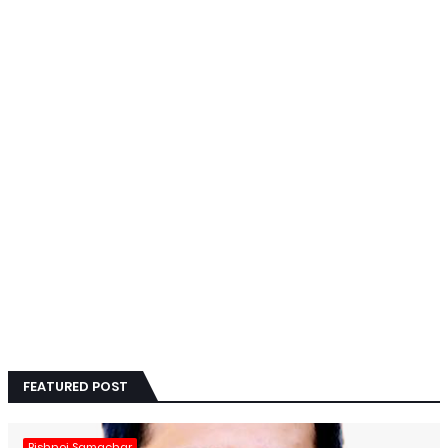
FEATURED POST
Bishnoi Samachar