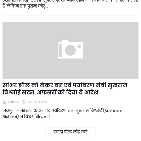
Salman Khan Case: सुपर स्टार सलमान खान अभी बिग बॉस की तैयारी कर रहे
हैं, लेकिन एक पुराना कोर्…
सांभर झील को लेकर वन एवं पर्यावरण मंत्री सुखराम
बिश्नोई सख्‍त, अफसरों को दिया ये आदेश
Admin
9:05:00 am
जयपुर. राजस्‍थान के वन एवं पर्यावरण मंत्री सुखराम बिश्नोई (Sukhram
Bishnoi) ने विश्व प्रसिद्ध खारे…
ज़्यादा पोस्ट लोड करें