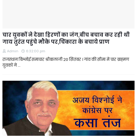
चार युवकों ने देखा हिरणों का जंग,बीच बचाव कर रही थी
गाय तुरंत पहुंचे मौके पर,चिंकारा के बचाये प्राण
Admin
6:32:00 pm
राजस्थान बिश्नोई समाचार श्रीबालाजी 20 सितंबर । गांव की सीमा में चार ब्राह्मण
युवकों ने …