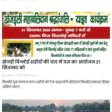
खेजड़ी बिश्नोई शहीदों की याद में यज्ञ का आयोजन 21
सितम्बर को
Admin
6:59:00 pm
बिश्नोई युवा संगठन कल शहीदों को देगा श्रद्धांजलि हरियाणा बिश्नोई समाचार हिसार
अखिल भारत…