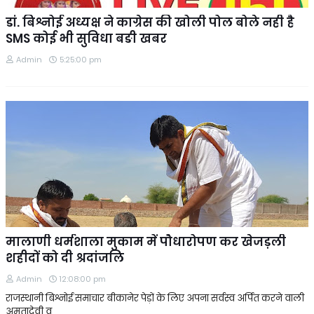
डां. बिश्नोई अध्यक्ष ने काग्रेस की खोली पोल बोले नही है
SMS कोई भी सुविधा बङी खबर
Admin
5:25:00 pm
मालाणी धर्मशाला मुकाम में पौधारोपण कर खेजड़ली
शहीदों को दी श्रदांजलि
Admin
12:08:00 pm
राजस्थानी बिश्नोई समाचार बीकानेर पेड़ों के लिए अपना सर्वस्व अर्पित करने वाली
अमृतादेवी व…