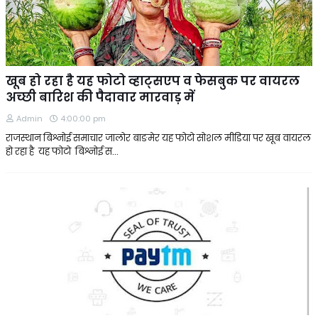
खूब हो रहा है यह फोटो व्हाट्सएप व फेसबुक पर वायरल
अच्छी बारिश की पैदावार मारवाड़ में
Admin
4:00:00 pm
राजस्थान बिश्नोई समाचार जालोर बाङमेर यह फोटो सोशल मीडिया पर खूब वायरल
हो रहा है यह फोटो बिश्नोई स…