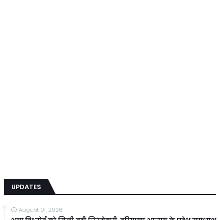
UPDATES
August 01, 2026