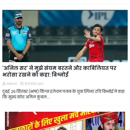
‘अनिल सर’ ने मुझे संयम बरतने और काबिलियत पर
भरोसा रखने को कहा: बिश्नोई
Admin
9:24:00 am
दुबई, 25 सितंबर (भाषा) किंग्स इलेवन पंजाब के युवा स्पिनर रवि बिश्नोई ने कहा
कि मुख्य कोच अनिल कुंबल…