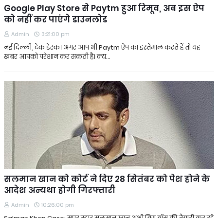
Google Play Store से Paytm हुआ रिमूव, अब इस ऐप
को नहीं कर पाएंगे डाउनलोड
Admin
3:21:00 pm
नई दिल्ली, टेक डेस्क। अगर आप भी Paytm ऐप का इस्तेमाल करते हैं तो यह
खबर आपको परेशान कर सकती है। क्य…
सलमान खान को कोर्ट ने दिए 28 सितंबर को पेश होने के
आदेश अन्यथा होगी गिरफ्तारी
Admin
10:26:00 pm