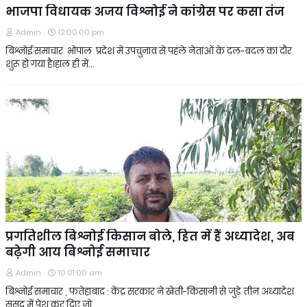
भाजपा विधायक अजय विश्नोई ने कांग्रेस पर कसा तंज
Admin
12:00:00 pm
बिश्नोई समाचार भोपाल प्रदेश में उपचुनाव से पहले नेताओं के दल-बदल का दौर
शुरू हो गया है।हाल ही में…
प्रगतिशील बिश्नोई किसान बोले, हित में हैं अध्यादेश, अब
बढ़ेगी आय बिश्नोई समाचार
Admin
10:01:00 am
बिश्नोई समाचार , फतेहाबाद : केंद्र सरकार ने खेती-किसानी से जुड़े तीन अध्यादेश
संसद में पेश कर दिए जो…