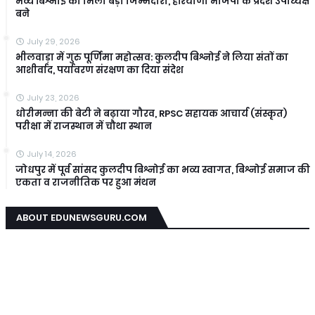
भव्य बिश्नोई को मिली बड़ी जिम्मेदारी, हरियाणा भाजपा के प्रदेश उपाध्यक्ष
बने
July 29, 2026
भीलवाड़ा में गुरु पूर्णिमा महोत्सव: कुलदीप बिश्नोई ने लिया संतों का
आशीर्वाद, पर्यावरण संरक्षण का दिया संदेश
July 23, 2026
धोरीमन्ना की बेटी ने बढ़ाया गौरव, RPSC सहायक आचार्य (संस्कृत)
परीक्षा में राजस्थान में चौथा स्थान
July 14, 2026
जोधपुर में पूर्व सांसद कुलदीप बिश्नोई का भव्य स्वागत, बिश्नोई समाज की
एकता व राजनीतिक पर हुआ मंथन
ABOUT EDUNEWSGURU.COM