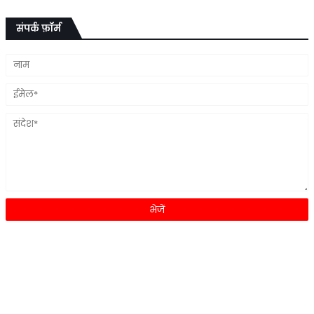
संपर्क फ़ॉर्म