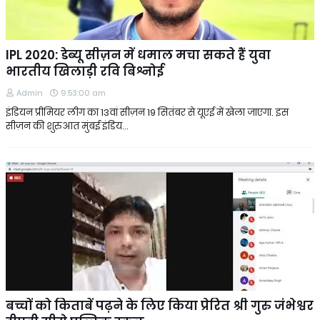
IPL 2020: डेब्यू सीज़न में धमाल मचा सकते हैं युवा
भारतीय खिलाड़ी रवि बिश्नोई
Admin
9:53:00 am
इंडियन प्रीमियर लीग का 13वां सीज़न 19 सितंबर से यूएई में खेला जाएगा. इस
सीज़न की शुरुआत मुंबई इंडिय…
बच्चों को किताबें पढ़ने के लिए किया प्रेरित श्री गुरु जंभेश्वर