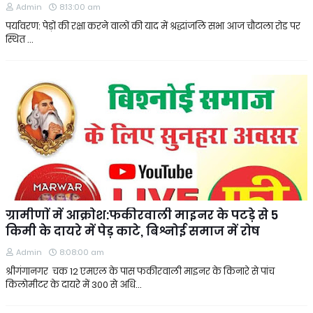
Admin
8:13:00 am
पर्यावरण: पेड़ों की रक्षा करने वालों की याद में श्रद्धांजलि सभा आज चौटाला रोड पर
स्थित …
ग्रामीणाें में आक्राेश:फकीरवाली माइनर के पटड़े से 5
किमी के दायरे में पेड़ काटे, बिश्नोई समाज में रोष
Admin
8:08:00 am
श्रीगंगानगर चक 12 एमएल के पास फकीरवाली माइनर के किनारे से पांच
किलाेमीटर के दायरे में 300 से अधि…