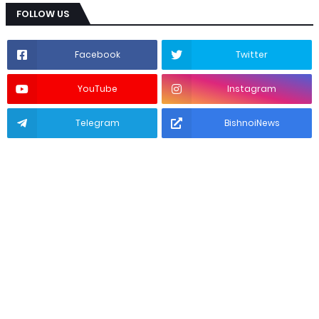
FOLLOW US
Facebook
Twitter
YouTube
Instagram
Telegram
BishnoiNews