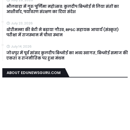
July 29, 2026
भीलवाड़ा में गुरु पूर्णिमा महोत्सव: कुलदीप बिश्नोई ने लिया संतों का
आशीर्वाद, पर्यावरण संरक्षण का दिया संदेश
July 23, 2026
धोरीमन्ना की बेटी ने बढ़ाया गौरव, RPSC सहायक आचार्य (संस्कृत)
परीक्षा में राजस्थान में चौथा स्थान
July 14, 2026
जोधपुर में पूर्व सांसद कुलदीप बिश्नोई का भव्य स्वागत, बिश्नोई समाज की
एकता व राजनीतिक पर हुआ मंथन
ABOUT EDUNEWSGURU.COM