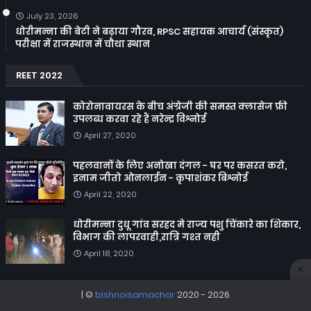
July 23, 2026
धोरीमन्ना की बेटी ने बढ़ाया गौरव, RPSC सहायक आचार्य (संस्कृत)
परीक्षा में राजस्थान में चौथा स्थान
REET 2022
कोरोनावायरस के बीच अंग्रेजी की समस्त क्लासेज फ्री
उपलब्ध करवा रहे हैं नरेन्द्र विश्नोई
April 27, 2020
पहलवानों के लिए अनोखा दंगल - घर पर कसरत करो,
इनाम जीतो ओनलाईन - कृपाशंकर बिश्नोई
April 22, 2020
धोरीमन्ना दुधू गांव सरहद मे राज्य पशु चिंकारे का शिकार,
विभाग की लापरवाही,रात्रि गश्त नही
April 18, 2020
| ©
bishnoisamachar
2020 -
2026