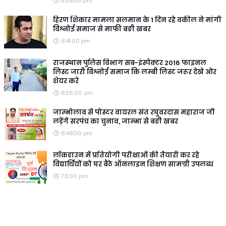
11:08:00 pm
हिरण शिकार मामला सलमान के 1 दिन रहे वकील ने मांगी
विश्नोई समाज से माफी बङी खबर
8:41:00 pm
राजस्थान पुलिस विभाग सब-इंस्पेक्टर 2016 फाइनल
लिस्ट जारी विश्नोई समाज कि लम्बी लिस्ट जरूर देखे ओर
शेयर करे
8:26:00 am
जाम्भोलाव से पोस्टर वायरल संत रघुवरदास महाराज जी
लड़ेंगे सरपंच का चुनाव, जाम्भा से बङी खबर
8:48:00 pm
लॉकडाउन में प्रतियोगी परीक्षाओं की तैयारी कर रहे
विद्यार्थियों को घर बैठे ऑनलाइन शिक्षण सामग्री उपलब्ध
7:11:00 pm