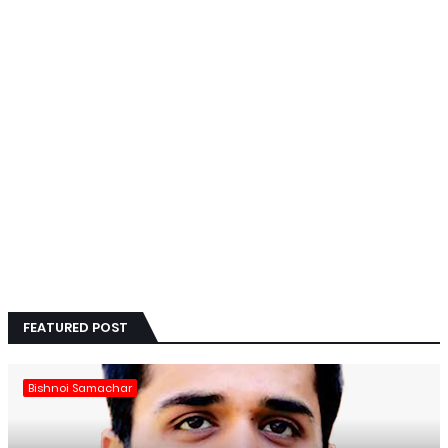
FEATURED POST
Bishnoi Samachar