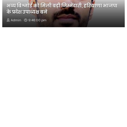
भव्य बिश्नोई को मिली बड़ी जिम्मेदारी, हरियाणा भाजपा
के प्रदेश उपाध्यक्ष बने
Admin
9:46:00 pm