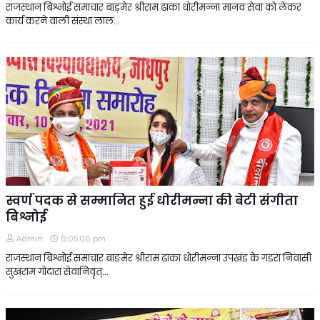
राजस्थान बिश्नोई समाचार बाड़मेर श्रीराम ढाका धोरीमन्ना मानव सेवा को लेकर
कार्य करने वाली संस्था लाल…
स्वर्ण पदक से सम्मानित हुई धोरीमन्ना की बेटी संगीता
बिश्नोई
Admin
6:05:00 pm
राजस्थान बिश्नोई समाचार बाङमेर श्रीराम ढाका धोरीमन्ना उपखंड के गडरा निवासी
सुखराम गोदारा सेवानिवृत्…