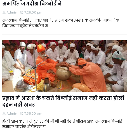
समर्पित जगदीश बिश्नोई ने
Admin
7:29:00 pm
राजस्थान बिश्नोई समाचार बाङमेर श्रीराम ढाका उपखंड के राजकीय माध्यमिक
विद्यालय पाबूबेरा मे कार्यरत श…
प्रह्लाद में आस्था के चलते बिश्नोई समाज नही करता होली
दहन बङी खबर
Admin
11:38:00 am
होली दहन करना तो दूर, उसकी लौ भी नहीं देखते श्रीराम ढाका राजस्थान बिश्नोई
समाचार बाङमेर धोरीमन्ना प…