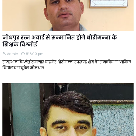
जोधपुर रत्न अवार्ड से सम्मानित होंगे धोरीमन्ना के
शिक्षक विश्नोई
Admin
8:18:00 pm
राजस्थान बिश्नोई समाचार बाङमेर धोरीमन्ना उपखण्ड क्षेत्र के राजकीय माध्यमिक
विद्यालय पाबूबेरा भीमथल …