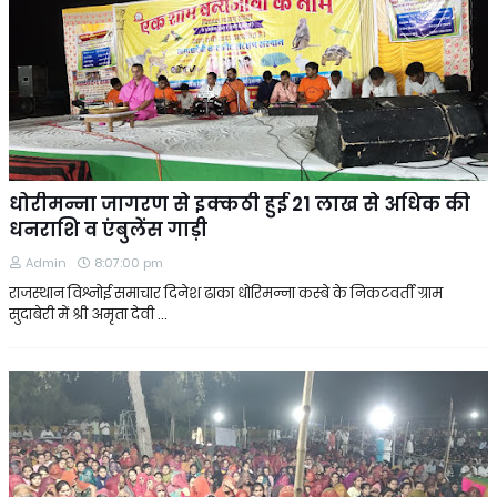
धोरीमन्ना जागरण से इक्कठी हुई 21 लाख से अधिक की
धनराशि व एंबुलेंस गाड़ी
Admin
8:07:00 pm
राजस्थान विश्नोई समाचार दिनेश ढाका धोरिमन्ना कस्बे के निकटवर्ती ग्राम
सुदाबेरी में श्री अमृता देवी …