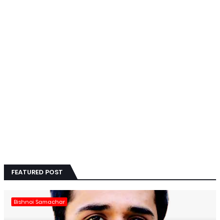
FEATURED POST
Bishnoi Samachar