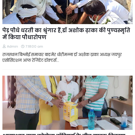
पेड़ पौधे धरती का श्रृंगार हैं,डॉ अशोक ढ़ाका की पुण्यस्मृति
में किया पौधारोपण
Admin
7:18:00 am
राजस्थान बिश्नोई समाचार बाङमेर धोरीमन्ना डॉ अशोक ढ़ाका अध्यक्ष जयपुर
एसोसिएशन आंफ रेजिडेंट डॉक्टर्स…