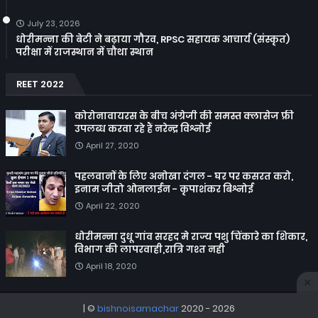
July 23, 2026
धोरीमन्ना की बेटी ने बढ़ाया गौरव, RPSC सहायक आचार्य (संस्कृत)
परीक्षा में राजस्थान में चौथा स्थान
REET 2022
कोरोनावायरस के बीच अंग्रेजी की समस्त क्लासेज फ्री
उपलब्ध करवा रहे हैं नरेन्द्र विश्नोई
April 27, 2020
पहलवानों के लिए अनोखा दंगल - घर पर कसरत करो,
इनाम जीतो ओनलाईन - कृपाशंकर बिश्नोई
April 22, 2020
धोरीमन्ना दुधू गांव सरहद मे राज्य पशु चिंकारे का शिकार,
विभाग की लापरवाही,रात्रि गश्त नही
April 18, 2020
| ©
bishnoisamachar
2020 -
2026