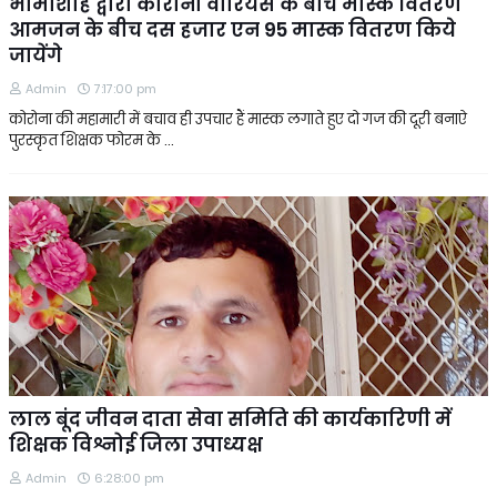
भामाशाह द्वारा कोरोना वॉरियर्स के बीच मास्क वितरण
आमजन के बीच दस हजार एन 95 मास्क वितरण किये
जायेंगे
Admin
7:17:00 pm
कोरोना की महामारी में बचाव ही उपचार हैं मास्क लगाते हुए दो गज की दूरी बनाऐ
पुरस्कृत शिक्षक फोरम के …
लाल बूंद जीवन दाता सेवा समिति की कार्यकारिणी में
शिक्षक विश्नोई जिला उपाध्यक्ष
Admin
6:28:00 pm