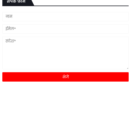
संपर्क फ़ॉर्म