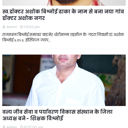
स्व.डॉक्टर अशोक बिश्नोई ढाका के नाम से बना नया गांव
डॉक्टर अशोक नगर
Admin
1:31:00 pm
राजस्थान बिश्नोई समाचार बाङमेर धोरीमन्ना तहसील के गडरा निवासी डां.अशोक
बिश्नोई s.m.s. हॉस्पिटल जयप…
वन्य जीव सेवा व पर्यावरण विकास संस्थान के जिला
अध्यक्ष बने - शिक्षक विश्नोई
Admin
10:37:00 am