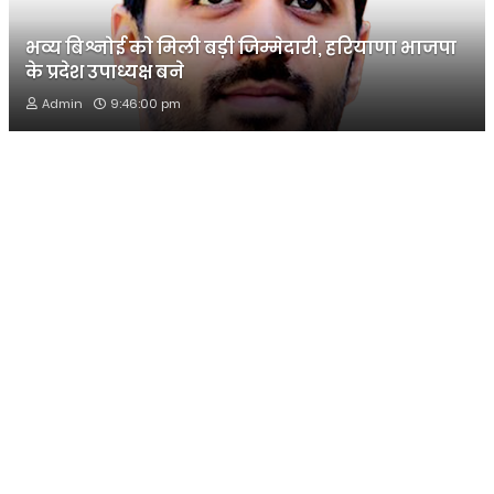
भव्य बिश्नोई को मिली बड़ी जिम्मेदारी, हरियाणा भाजपा
के प्रदेश उपाध्यक्ष बने
Admin
9:46:00 pm