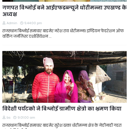
गणपत विश्नोई बने आईएफडब्ल्यूजे धोरीमन्ना उपखण्ड के
अध्यक्ष
Admin
5:44:00 pm
राजस्थान बिश्नोई समाचार बाङमेर नरेश राव धोरीमन्ना। इण्डियन फेडरेशन ऑफ
वर्किंग जर्नलिस्ट एशोसियेशन …
विदेशी पर्यटको ने बिश्नोई ग्रामीण क्षेत्रो का भ्रमण किया
bs
9:01:00 am
राजस्थान बिश्नोई समाचार बाङमेर सुरेश ढाका धोरीमन्ना क्षेत्र के नेङीनाडी गडरा