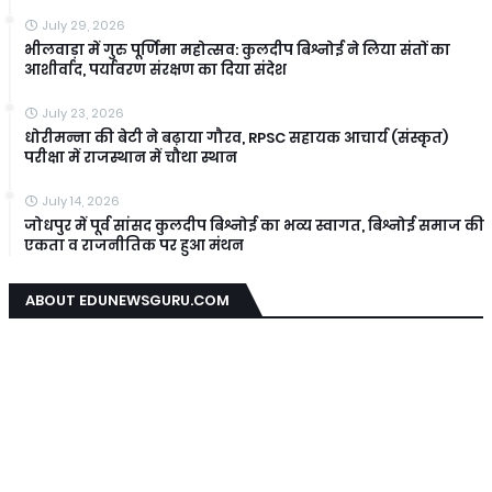
July 29, 2026
भीलवाड़ा में गुरु पूर्णिमा महोत्सव: कुलदीप बिश्नोई ने लिया संतों का
आशीर्वाद, पर्यावरण संरक्षण का दिया संदेश
July 23, 2026
धोरीमन्ना की बेटी ने बढ़ाया गौरव, RPSC सहायक आचार्य (संस्कृत)
परीक्षा में राजस्थान में चौथा स्थान
July 14, 2026
जोधपुर में पूर्व सांसद कुलदीप बिश्नोई का भव्य स्वागत, बिश्नोई समाज की
एकता व राजनीतिक पर हुआ मंथन
ABOUT EDUNEWSGURU.COM