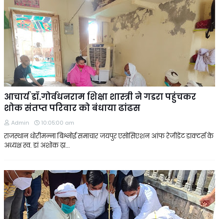
आचार्य डॉ.गोर्वधनराम शिक्षा शास्त्री ने गडरा पहुंचकर
शोक संतप्त परिवार को बंधाया ढांढस
Admin
10:05:00 am
राजस्थान धोरीमन्ना बिश्नोई समाचार जयपुर एसोसिएशन आंफ रेजीडेंट डाक्टर्स के
अध्यक्ष स्व. डां अशोक ढ़ा…