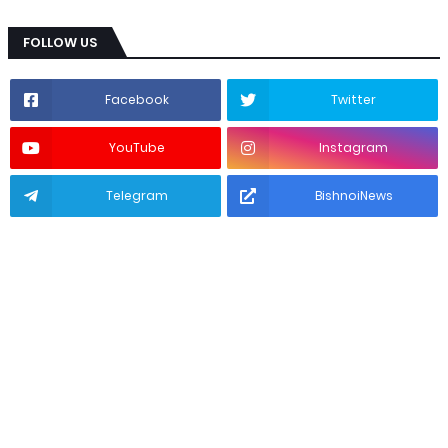
FOLLOW US
Facebook
Twitter
YouTube
Instagram
Telegram
BishnoiNews