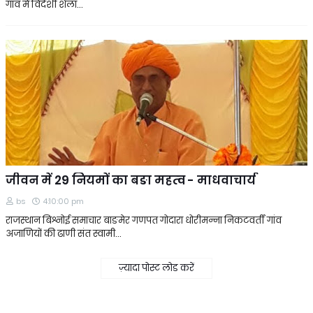
गांव मे विदेशी शैला…
जीवन में 29 नियमों का बङा महत्व - माधवाचार्य
bs
4:10:00 pm
राजस्थान बिश्नोई समाचार बाङमेर गणपत गोदारा धोरीमन्ना निकटवर्ती गांव
अजाणियों की ढाणी संत स्वामी…
ज़्यादा पोस्ट लोड करें