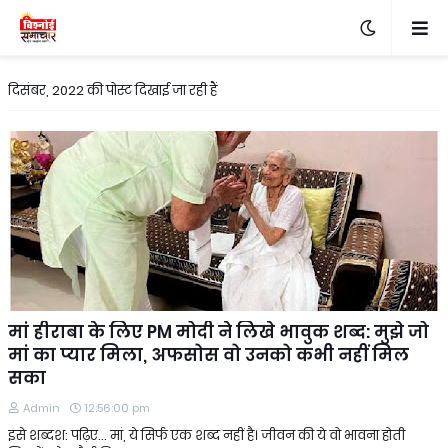
दिसंबर, 2022 की पोस्ट दिखाई जा रही हैं
मां हीराबा के लिए PM मोदी ने लिखे भावुक शब्द: मुझे जो
मां का प्यार मिला, अफसोस वो उनको कभी नहीं मिल
सका
Admin
12:56:00 pm
इसे शब्दश: पढ़िए… मां, ये सिर्फ एक शब्द नहीं है। जीवन की ये वो भावना होती