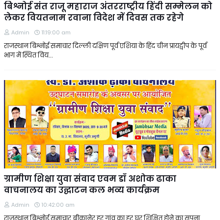
बिश्नोई संत राजू महाराज अंतरराष्ट्रीय हिंदी सम्मेलन को
लेकर वियतनाम रवाना विदेश में दिवस तक रहेगे
Admin
11:19:00 am
राजस्थान बिश्नोई समाचार दिल्ली दक्षिण पूर्व एशिया के हिंद चीन प्रायद्वीप के पूर्व
भाग में स्थित विय…
ग्रामीण शिक्षा युवा संवाद एवम डॉ अशोक ढाका
वाचनालय का उद्घाटन कल भव्य कार्यक्रम
Admin
10:42:00 am
राजस्थान बिश्नोई समाचार बीकानेर हर गांव का हर घर शिक्षित होने का सपना