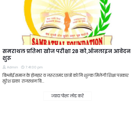
समराथल प्रतिभा खोज परीक्षा 28 को,ऑनलाइन आवेदन
शुरू
Admin
7:41:00 pm
बिश्नोई समाज के होनहार व जरूरतमंद छात्रों को निःशुल्क मिलेगी शिक्षा पत्रकार
सुरेश ढाका राजस्थान बि…
ज़्यादा पोस्ट लोड करें