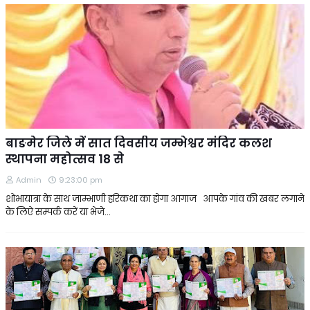
बाङमेर जिले में सात दिवसीय जम्भेश्वर मंदिर कलश
स्थापना महोत्सव 18 से
Admin
9:23:00 pm
शोभायात्रा के साथ जाम्भाणी हरिकथा का होगा आगाज आपके गांव की खबर लगाने
के लिऐ सम्पर्क करें या भेजे…