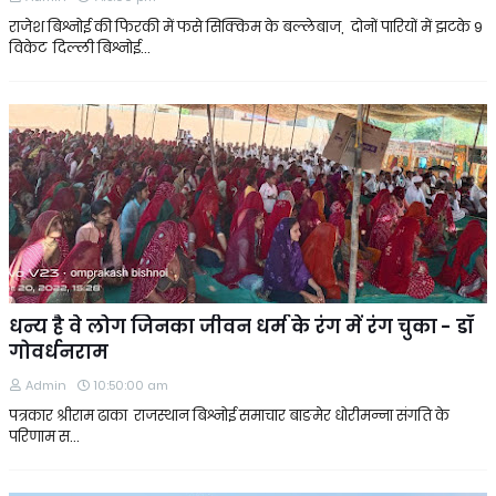
राजेश बिश्नोई की फिरकी में फसे सिक्किम के बल्लेबाज, दोनों पारियों में झटके 9
विकेट दिल्ली बिश्नोई…
धन्य है वे लोग जिनका जीवन धर्म के रंग में रंग चुका - डॉ
गोवर्धनराम
Admin
10:50:00 am
पत्रकार श्रीराम ढाका राजस्थान बिश्नोई समाचार बाङमेर धोरीमन्ना संगति के
परिणाम स…