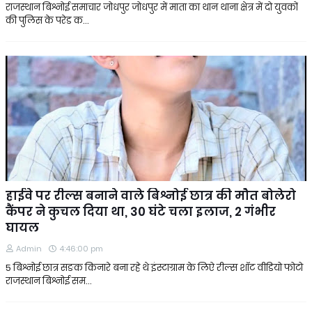
राजस्थान बिश्नोई समाचार जोधपुर जोधपुर में माता का थान थाना क्षेत्र में दो युवकों
की पुलिस के परेड क…
हाईवे पर रील्स बनाने वाले बिश्नोई छात्र की मौत बोलेरो
कैंपर ने कुचल दिया था, 30 घंटे चला इलाज, 2 गंभीर
घायल
Admin
4:46:00 pm
5 बिश्नोई छात्र सङक किनारे बना रहे थे इंस्टाग्राम के लिऐ रील्स शॉट वीडियो फोटो
राजस्थान बिश्नोई सम…