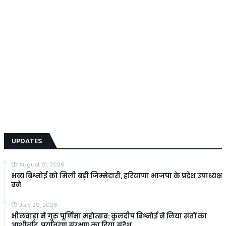
UPDATES
August 01, 2026
भव्य बिश्नोई को मिली बड़ी जिम्मेदारी, हरियाणा भाजपा के प्रदेश उपाध्यक्ष
बने
July 29, 2026
भीलवाड़ा में गुरु पूर्णिमा महोत्सव: कुलदीप बिश्नोई ने लिया संतों का
आशीर्वाद, पर्यावरण संरक्षण का दिया संदेश