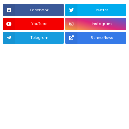
Facebook
Twitter
YouTube
Instagram
Telegram
BishnoiNews