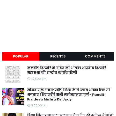
POPULAR
RECENTS
COMMENTS
कुलदीप बिश्नोई ने गठित की अखिल भारतीय बिश्नोई
महासभा की राष्ट्रीय कार्यकारिणी
1:28:00 pm
सोमवार के उपाय: प्रदीप मिश्रा के ये उपाय अपना लिए तो
भगवान शिव करेंगे सभी मनोकामना पूर्ण - Pandit
Pradeep Mishra Ke Upay
11:08:00 pm
हिरण शिकार मामला सलमान के 1 दिन रहे वकील ने मांगी