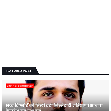
FEATURED POST
Bishnoi Samachar
भव्य बिश्नोई को मिली बड़ी जिम्मेदारी, हरियाणा भाजपा