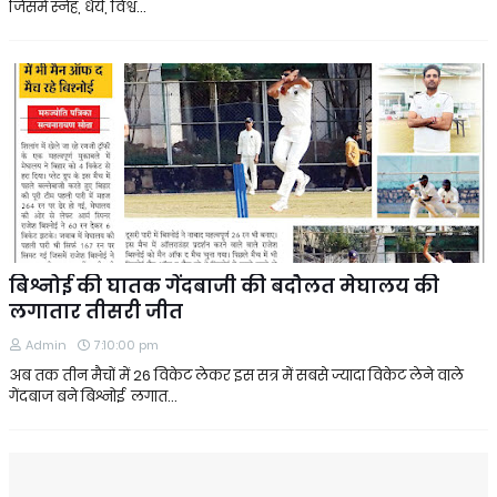
जिसमें स्नेह, धैर्य, विश्व…
बिश्नोई की घातक गेंदबाजी की बदौलत मेघालय की
लगातार तीसरी जीत
Admin
7:10:00 pm
अब तक तीन मैचों में 26 विकेट लेकर इस सत्र में सबसे ज्यादा विकेट लेने वाले
गेंदबाज बने बिश्नोई लगात…