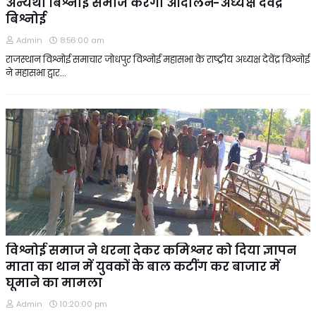
अन्यथा बिश्नोई समाज करेंगा आंदोलन-अध्यक्ष देवेंद्र
बिश्नोई
Admin
8:56:00 am
राजस्थान विश्नोई समाचार जोधपुर विश्नोई महासभा के राष्ट्रीय अध्यक्ष देवेंद्र विश्नोई
ने महासभा द्वार…
विश्नोई समाज ने धरना देकर कमिश्नर को दिया ज्ञापन
माता का थान में युवकों के बाल कटींग कर बाजार में
घूमाने का मामला
Admin
10:20:00 pm