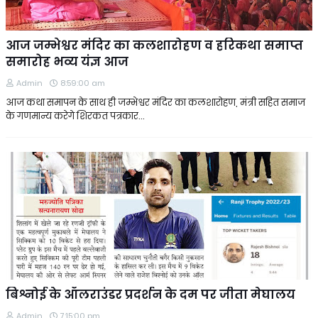
आज जम्भेश्वर मंदिर का कलशारोहण व हरिकथा समाप्त
समारोह भव्य यंज्ञ आज
Admin
8:59:00 am
आज कथा समापन के साथ ही जम्भेश्वर मंदिर का कलशारोहण, मंत्री सहित समाज
के गणमान्य करेगे शिरकत पत्रकार…
बिश्नोई के ऑलराउंडर प्रदर्शन के दम पर जीता मेघालय
Admin
7:15:00 pm