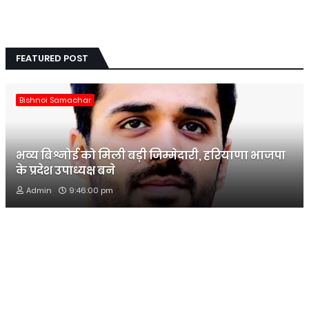
FEATURED POST
Bishnoi Samachar
भव्य बिश्नोई को मिली बड़ी जिम्मेदारी, हरियाणा भाजपा
के प्रदेश उपाध्यक्ष बने
Admin
9:46:00 pm