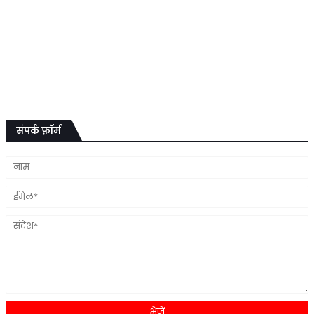
संपर्क फ़ॉर्म