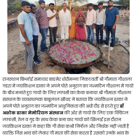
राजस्थान बिश्नोई समाचार बाङमेर धोरीमन्ना निकटवर्ती श्री गौमाता गौशाला
गडरा में जयकिशन ढाका ने अपने पोते अनुराग का जन्मदिन गौशाला में गायों
के बीच मनाते हुए गायों के लिए लापसी का केक बनाया श्री गौमाता गौशाला
संस्थान के व्यवस्थापक बाबूलाल खीचड़ ने बताया कि जयकिशन ढाका ने
अपने पोते अनुराग का जन्मदिन आधुनिकता की अंधी दौड़ से हटते हुए
डॉ
अशोक ढाका मेमोरियल संस्थान
की ओर से गायो के लिए एक क्विंटल
लाफसी, तेल व गुड़ के साथ केक बना कर गायो को खिलाई इस दौरान
जयकिशन ढाका ने कहा कि गौ सेवा कभी निर्फल और निर्थक नहीं जाती है
व्यक्ति जिस भाव को लेकर गौ माता की सेवा करता है उसको उनके भाव के