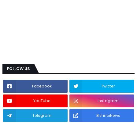
FOLLOW US
Facebook
Twitter
YouTube
Instagram
Telegram
BishnoiNews