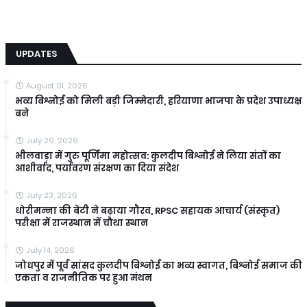
UPDATES
August 01, 2026
भव्य बिश्नोई को मिली बड़ी जिम्मेदारी, हरियाणा भाजपा के प्रदेश उपाध्यक्ष
बने
July 29, 2026
भीलवाड़ा में गुरु पूर्णिमा महोत्सव: कुलदीप बिश्नोई ने लिया संतों का
आशीर्वाद, पर्यावरण संरक्षण का दिया संदेश
July 23, 2026
धोरीमन्ना की बेटी ने बढ़ाया गौरव, RPSC सहायक आचार्य (संस्कृत)
परीक्षा में राजस्थान में चौथा स्थान
July 14, 2026
जोधपुर में पूर्व सांसद कुलदीप बिश्नोई का भव्य स्वागत, बिश्नोई समाज की
एकता व राजनीतिक पर हुआ मंथन