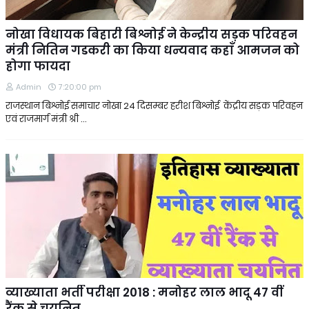
नोखा विधायक बिहारी बिश्नोई ने केन्द्रीय सड़क परिवहन
मंत्री नितिन गडकरी का किया धन्यवाद कहाँ आमजन को
होगा फायदा
Admin
7:20:00 pm
राजस्थान बिश्नोई समाचार नोखा 24 दिसम्बर हरीश बिश्नोई केंद्रीय सड़क परिवहन
एवं राजमार्ग मंत्री श्री …
व्याख्याता भर्ती परीक्षा 2018 : मनोहर लाल भादू 47 वीं
रैंक से चयनित