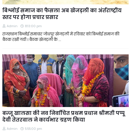
बिश्नोई समाज का फैसला अब खेजड़ली का अंर्तराष्ट्रीय
स्तर पर होगा प्रचार प्रसार
Admin
8:13:00 pm
राजस्थान बिश्नोई समाचार जोधपुर खेजड़ली में रविवार को बिश्नोई समाज की
बैठक रखी गयी । बैठक खेजड़ली के …
बज्जू खालसा की नव निर्वाचित प्रथम प्रधान श्रीमती पप्पू
देवी तेतरवाल ने कार्यभार ग्रहण किया
Admin
5:55:00 pm