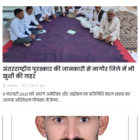
अंतरराष्ट्रीय पुरस्कार की जानकारी से नागौर जिले में भी
खुशी की लहर
Admin
7:34:00 pm
11 फरवरी 2021 को आएंगे अमेरिका और ताईवान का प्रतिनिधि मंडल संस्था का
आठवां अधिवेशन पीपासर में,केन्द…