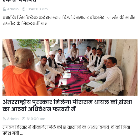
Admin
10:40:00 am
बधाई के लिए क्लिक करें राजस्थान बिश्नोई समाचार बीकानेर। जालोर की सांचौर
तहसील के निकटवर्ती ग्राम…
अंतरराष्ट्रीय पुरस्कार मिलेगा पीराराम धायल को,संस्था
का आठवां अधिवेशन फरवरी में
Admin
6:19:00 pm
संगठन विस्तार में बीकानेर जिले की छ तहसीलों के अध्यक्ष बनाये, दो को लिया
प्रदेश मंत्री …