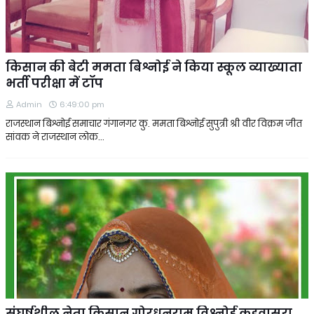
किसान की बेटी ममता बिश्नोई ने किया स्कूल व्याख्याता
भर्ती परीक्षा में टॉप
Admin
6:49:00 pm
राजस्थान बिश्नोई समाचार गंगानगर कु. ममता बिश्नोई सुपुत्री श्री वीर विक्रम जीत
सांवक ने राजस्थान लोक…
संघर्षशील नेता किसान गोरधनराम विश्नोई कड़वासरा