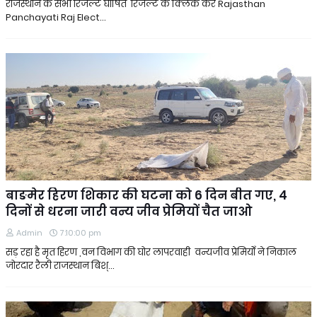
राजस्थान के सभी रिजल्ट घोषित रिजल्ट के क्लिक करे Rajasthan
Panchayati Raj Elect…
बाङमेर हिरण शिकार की घटना को 6 दिन बीत गए, 4
दिनों से धरना जारी वन्य जीव प्रेमियों चैत जाओ
Admin
7:10:00 pm
सड़ रहा है मृत हिरण ,वन विभाग की घोर लापरवाही वन्यजीव प्रेमियोँ ने निकाल
जोरदार रैली राजस्थान बिश्…