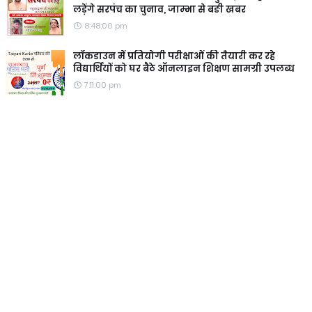
लड़ेंगे सरपंच का चुनाव, जाम्भा से बङी खबर
8:48:00 pm
लॉकडाउन में प्रतियोगी परीक्षाओं की तैयारी कर रहे
विद्यार्थियों को घर बैठे ऑनलाइन शिक्षण सामग्री उपलब्ध
7:11:00 pm