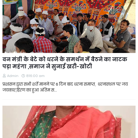
वन मंत्री के बेटे को धरने के समर्थन में बैठने का नाटक
पड़ा महंगा ,समाज ने सुनाई खरी-खोटी
Admin
8:16:00 am
प्रशासन द्वारा सभी शर्तें मानने पर 6 दिन बाद धरना समाप्त, धरनास्थल पर जय
जयकार,हिरण का हुआ अंतिम स…