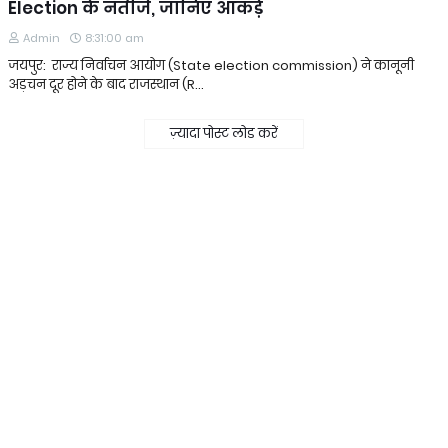
Election के नतीजे, जानिए आंकड़े
Admin
8:31:00 am
जयपुर: राज्य निर्वाचन आयोग (State election commission) ने कानूनी
अड़चन दूर होने के बाद राजस्थान (R…
ज़्यादा पोस्ट लोड करें