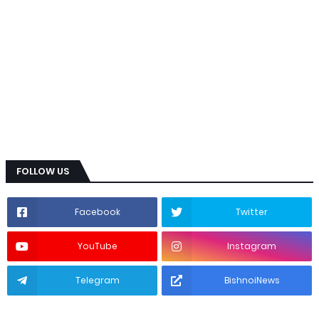
FOLLOW US
Facebook
Twitter
YouTube
Instagram
Telegram
BishnoiNews