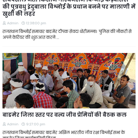
की पुत्रवधु इंदुबाला विश्नोई के प्रधान बनने पर मालाणी में
खुशी की लहर
Admin
12:38:00 pm
राजस्थान बिश्नोई समाचार बाङमेर दीपक सेवदा धोरीमन्ना। पुलिस की नौकरी से
अपने केरियर की शुरुआत करने …
बाङमेर जिला स्तर पर वन्य जीव प्रेमियों की बैठक कल
Admin
9:27:00 pm
राजस्थान बिश्नोई समाचार बाङमेर अखिल भारतीय जीव रक्षा बिश्नोई सभा के