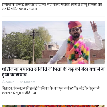
राजस्थान बिश्नोई समाचार बीकानेर नवनिर्मित पंचायत समिति बज्जू खालसा की
नव निर्वाचित प्रथम प्रधान श्र…
धोरीमना पंचायत समिति में पिता के गढ़ को बेटा बचाने में
हुआ कामयाब
Admin
9:55:00 am
पिता स्व.मंगलाराम विशनोई के निधन के बाद पुत्र मनोहर विशनोई के नेतृत्व में
लगातार दो चुनाव जीते - ख…