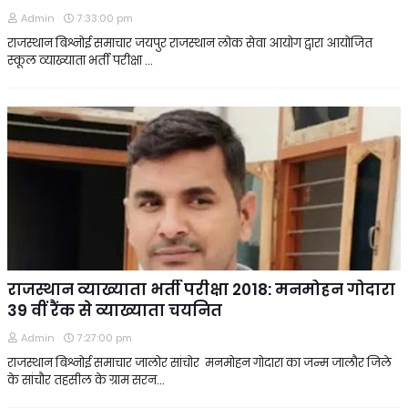
Admin
7:33:00 pm
राजस्थान बिश्नोई समाचार जयपुर राजस्थान लोक सेवा आयोग द्वारा आयोजित
स्कूल व्याख्याता भर्ती परीक्षा …
राजस्थान व्याख्याता भर्ती परीक्षा 2018: मनमोहन गोदारा
39 वीं रैंक से व्याख्याता चयनित
Admin
7:27:00 pm
राजस्थान बिश्नोई समाचार जालोर सांचोर मनमोहन गोदारा का जन्म जालौर जिले
के सांचौर तहसील के ग्राम सरन…