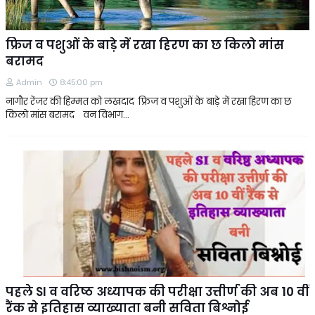
फ्रिज व पशुओं के बाड़े में रखा हिरण का छ किलो मांस
बरामद
Admin
8:45:00 pm
नागौर रेंजर की हिम्मत को लखदाद फ्रिज व पशुओं के बाड़े में रखा हिरण का छ
किलो मांस बरामद वन विभाग…
पहले SI व वरिष्ठ अध्यापक की परीक्षा उत्तीर्ण की अब 10 वीं
रैंक से इतिहास व्याख्याता बनी सविता बिश्नोई