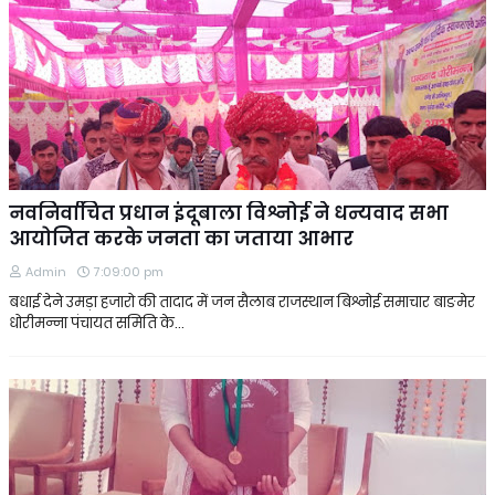
नवनिर्वाचित प्रधान इंदूबाला विश्नोई ने धन्यवाद सभा
आयोजित करके जनता का जताया आभार
Admin
7:09:00 pm
बधाई देने उमड़ा हजारो की तादाद में जन सैलाब राजस्थान बिश्नोई समाचार बाङमेर
धोरीमन्ना पंचायत समिति के…