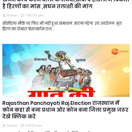
है हिरणों का मांस ,सघन तलाशी की मांग
Admin
7:46:00 pm
सीसीएफ मौके पर फिर भी नहीं हुआ समाधान ,करना पड़ेगा उग्र आंदोलन मृत
हिरण का दोबारा पोस्टमार्टम राज…
Rajasthan Panchayati Raj Election राजस्थान में
कोन कहा से बना प्रधान ओर कोन बना जिला प्रमुख जरूर
देखे क्लिक करे
Admin
4:21:00 pm