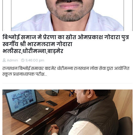
बिश्नोई समाज मे प्रेरणा का स्रोत ओमप्रकाश गोदारा पुत्र
स्वर्गीय श्री भारमलराम गोदारा
भलीसर,धोरीमन्ना,बाड़मेर
Admin
5:46:00 pm
राजस्थान बिश्नोई समाचार बाङमेर धोरीमन्ना राजस्थान लोक सेवा द्वारा आयोजित
स्कूल प्रधानाध्यापक परीक्ष…