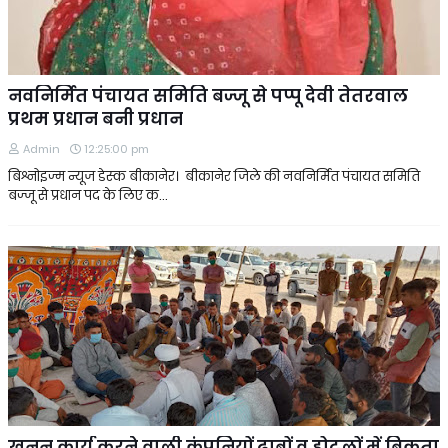
नवनिर्मित पंचायत समिति बज्जू से पप्पू देवी तेतरवाल
प्रथम प्रधान बनी प्रधान
Admin
12:25:00 pm
बिश्नोइज्म न्यूज डेस्क बीकानेर। बीकानेर जिले की नवनिर्मित पंचायत समिति
बज्जू से प्रधान पद के लिए क…
खनन कार्य करने वाली कंपनियों,ढाबों व होटलों में बिकता